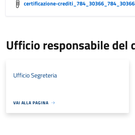
certificazione-crediti_784_30366_784_30366
Ufficio responsabile de
Ufficio Segreteria
VAI ALLA PAGINA