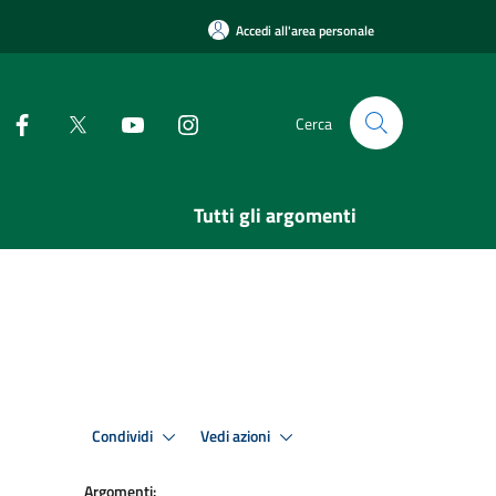
Accedi all'area personale
Cerca
Tutti gli argomenti
Condividi
Vedi azioni
Argomenti: