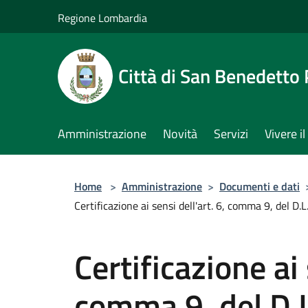
Salta al contenuto principale
Regione Lombardia
Città di San Benedetto
Amministrazione
Novità
Servizi
Vivere 
Home
>
Amministrazione
>
Documenti e dati
Certificazione ai sensi dell'art. 6, comma 9, del 
Certificazione ai 
comma 9, del D.