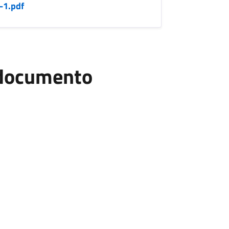
-1.pdf
l documento