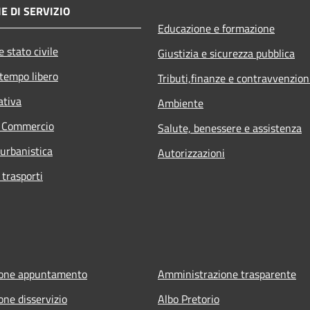
E DI SERVIZIO
Educazione e formazione
 stato civile
Giustizia e sicurezza pubblica
 tempo libero
Tributi,finanze e contravvenzion
ativa
Ambiente
e Commercio
Salute, benessere e assistenza
 urbanistica
Autorizzazioni
 trasporti
ione appuntamento
Amministrazione trasparente
one disservizio
Albo Pretorio