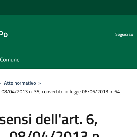
 Po
Seguici su
il Comune
>
Atto normativo
>
D.L. 08/04/2013 n. 35, convertito in legge 06/06/2013 n. 64
sensi dell'art. 6,
L. 08/04/2013 n.