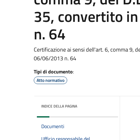
35, convertito 
n. 64
Certificazione ai sensi dell'art. 6, comma 9, 
06/06/2013 n. 64
Tipi di documento
:
Atto normativo
INDICE DELLA PAGINA
Documenti
Ufficio responsabile del