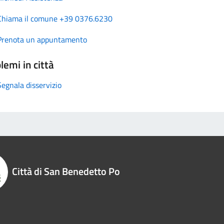
Chiama il comune +39 0376.6230
Prenota un appuntamento
lemi in città
Segnala disservizio
Città di San Benedetto Po