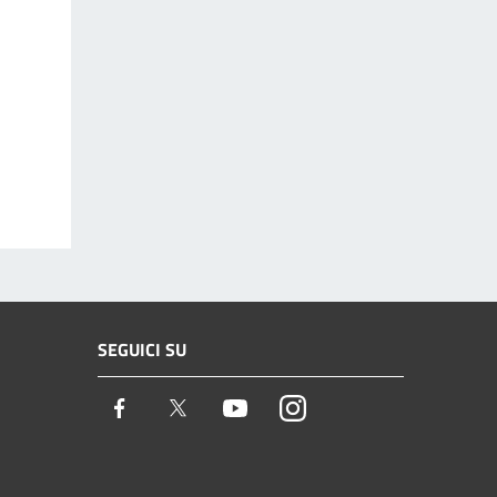
SEGUICI SU
Facebook
Twitter
Youtube
Instagram