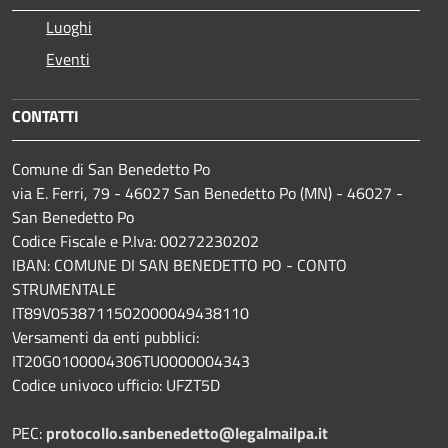
Luoghi
Eventi
CONTATTI
Comune di San Benedetto Po
via E. Ferri, 79 - 46027 San Benedetto Po (MN) - 46027 -
San Benedetto Po
Codice Fiscale e P.Iva: 00272230202
IBAN: COMUNE DI SAN BENEDETTO PO - CONTO
STRUMENTALE
IT89V0538711502000049438110
Versamenti da enti pubblici:
IT20G0100004306TU0000004343
Codice univoco ufficio: UFZT5D
PEC:
protocollo.sanbenedetto@legalmailpa.it