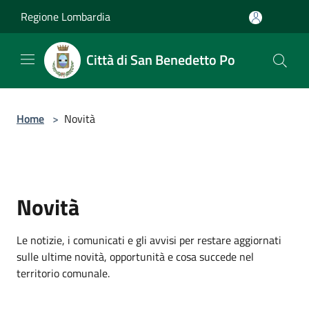
Salta al contenuto principale
Regione Lombardia
Città di San Benedetto Po
Home
>
Novità
Novità
Le notizie, i comunicati e gli avvisi per restare aggiornati
sulle ultime novità, opportunità e cosa succede nel
territorio comunale.