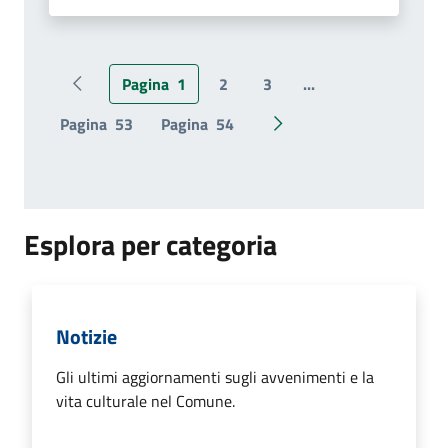
Pagina
1
2
3
...
Pagina precedente
Pagina
53
Pagina
54
Pagina successiva
Esplora per categoria
Notizie
Gli ultimi aggiornamenti sugli avvenimenti e la
vita culturale nel Comune.