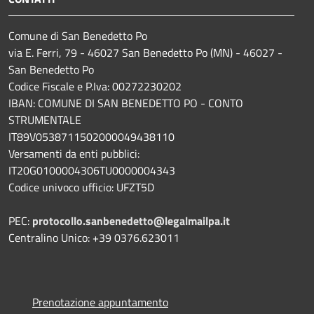
Comune di San Benedetto Po
via E. Ferri, 79 - 46027 San Benedetto Po (MN) - 46027 -
San Benedetto Po
Codice Fiscale e P.Iva: 00272230202
IBAN: COMUNE DI SAN BENEDETTO PO - CONTO
STRUMENTALE
IT89V0538711502000049438110
Versamenti da enti pubblici:
IT20G0100004306TU0000004343
Codice univoco ufficio: UFZT5D
PEC:
protocollo.sanbenedetto@legalmailpa.it
Centralino Unico: +39 0376.623011
Prenotazione appuntamento