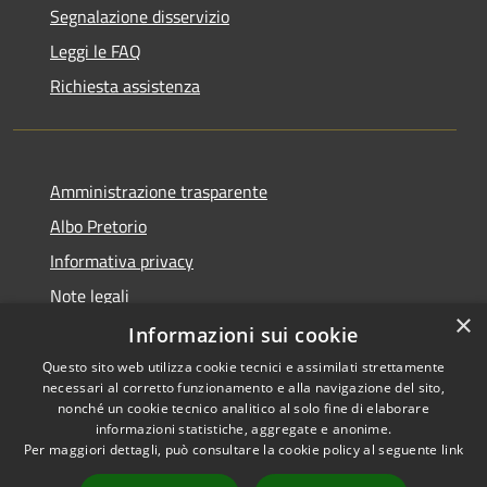
Segnalazione disservizio
Leggi le FAQ
Richiesta assistenza
Amministrazione trasparente
Albo Pretorio
Informativa privacy
Note legali
×
Dichiarazione di accessibilità
Informazioni sui cookie
Questo sito web utilizza cookie tecnici e assimilati strettamente
necessari al corretto funzionamento e alla navigazione del sito,
nonché un cookie tecnico analitico al solo fine di elaborare
informazioni statistiche, aggregate e anonime.
RSS
Copyright © 2021 • Città
Per maggiori dettagli, può consultare la cookie policy al seguente
link
Accessibilità
di San Benedetto Po •