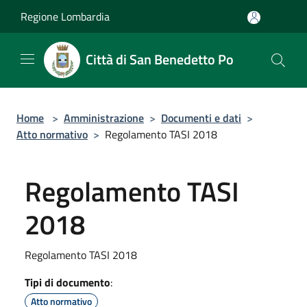
Salta al contenuto principale
Regione Lombardia
Città di San Benedetto Po
Home
>
Amministrazione
>
Documenti e dati
>
Atto normativo
>
Regolamento TASI 2018
Regolamento TASI
2018
Regolamento TASI 2018
Tipi di documento
:
Atto normativo