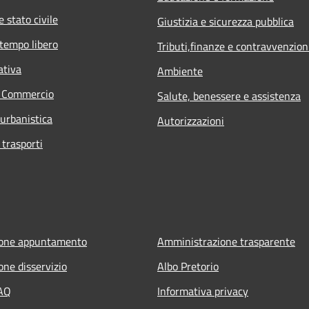
 stato civile
Giustizia e sicurezza pubblica
 tempo libero
Tributi,finanze e contravvenzion
ativa
Ambiente
e Commercio
Salute, benessere e assistenza
 urbanistica
Autorizzazioni
 trasporti
ione appuntamento
Amministrazione trasparente
one disservizio
Albo Pretorio
FAQ
Informativa privacy