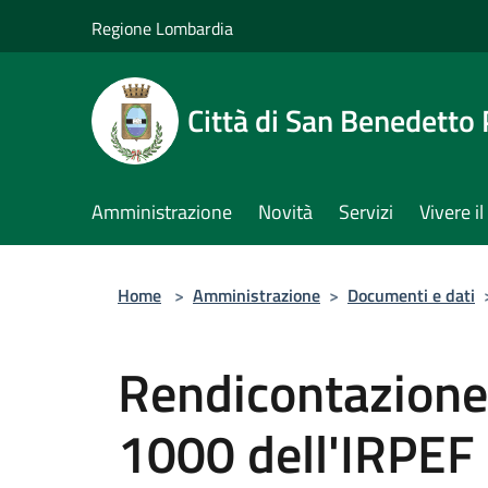
Salta al contenuto principale
Regione Lombardia
Città di San Benedetto
Amministrazione
Novità
Servizi
Vivere 
Home
>
Amministrazione
>
Documenti e dati
Rendicontazione 
1000 dell'IRPEF