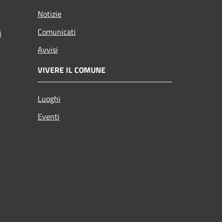
Notizie
Comunicati
i
Avvisi
VIVERE IL COMUNE
Luoghi
Eventi