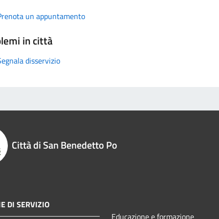
Prenota un appuntamento
lemi in città
Segnala disservizio
Città di San Benedetto Po
E DI SERVIZIO
Educazione e formazione