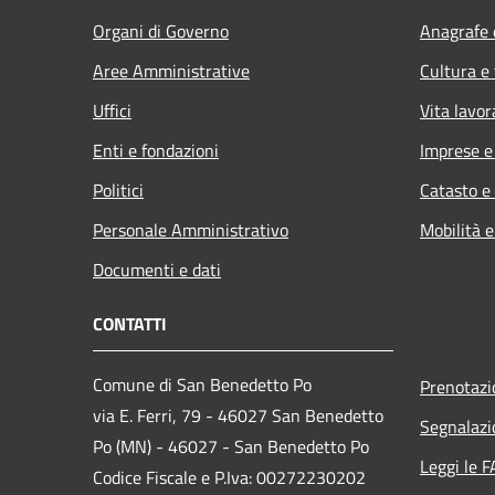
Organi di Governo
Anagrafe e
Aree Amministrative
Cultura e
Uffici
Vita lavor
Enti e fondazioni
Imprese 
Politici
Catasto e
Personale Amministrativo
Mobilità e
Documenti e dati
CONTATTI
Comune di San Benedetto Po
Prenotaz
via E. Ferri, 79 - 46027 San Benedetto
Segnalazi
Po (MN) - 46027 - San Benedetto Po
Leggi le 
Codice Fiscale e P.Iva: 00272230202