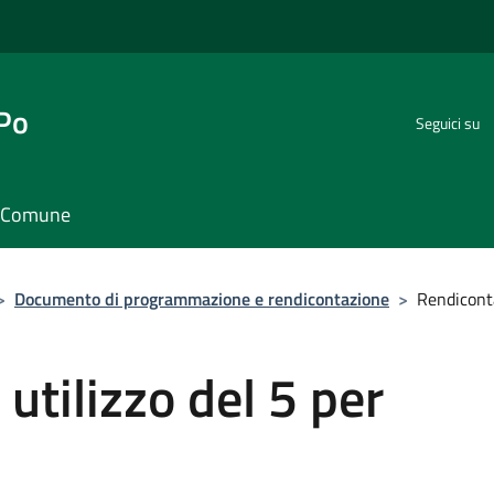
 Po
Seguici su
il Comune
>
Documento di programmazione e rendicontazione
>
Rendiconta
utilizzo del 5 per