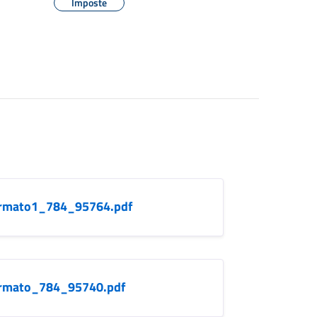
Imposte
rmato1_784_95764.pdf
rmato_784_95740.pdf