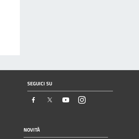
SEGUICI SU
Facebook
Twitter
Youtube
Instagram
NOVITÀ