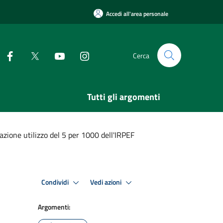
Accedi all'area personale
Cerca
Tutti gli argomenti
zione utilizzo del 5 per 1000 dell'IRPEF
Condividi
Vedi azioni
Argomenti: