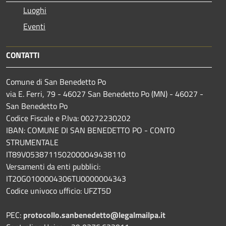
Luoghi
Eventi
CONTATTI
Comune di San Benedetto Po
via E. Ferri, 79 - 46027 San Benedetto Po (MN) - 46027 -
San Benedetto Po
Codice Fiscale e P.Iva: 00272230202
IBAN: COMUNE DI SAN BENEDETTO PO - CONTO
STRUMENTALE
IT89V0538711502000049438110
Versamenti da enti pubblici:
IT20G0100004306TU0000004343
Codice univoco ufficio: UFZT5D
PEC:
protocollo.sanbenedetto@legalmailpa.it