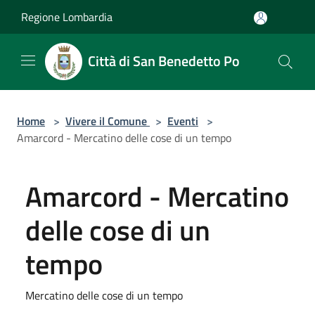
Salta al contenuto principale
Regione Lombardia
Città di San Benedetto Po
Home
>
Vivere il Comune
>
Eventi
>
Amarcord - Mercatino delle cose di un tempo
Amarcord - Mercatino
delle cose di un
tempo
Mercatino delle cose di un tempo