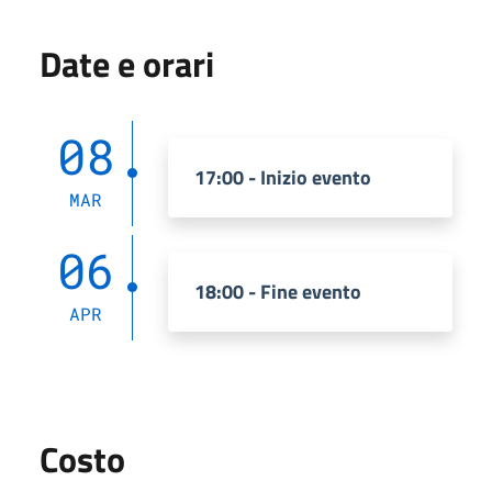
Date e orari
08
17:00 - Inizio evento
MAR
06
18:00 - Fine evento
APR
Costo