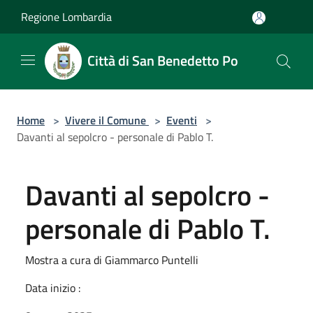
Salta al contenuto principale
Regione Lombardia
Città di San Benedetto Po
Home
>
Vivere il Comune
>
Eventi
>
Davanti al sepolcro - personale di Pablo T.
Davanti al sepolcro -
personale di Pablo T.
Mostra a cura di Giammarco Puntelli
Data inizio :