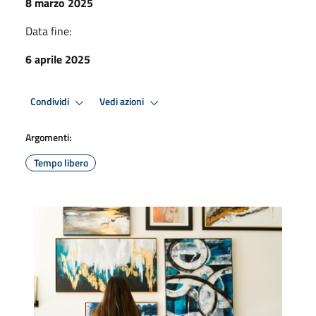
8 marzo 2025
Data fine:
6 aprile 2025
Condividi
Vedi azioni
Argomenti:
Tempo libero