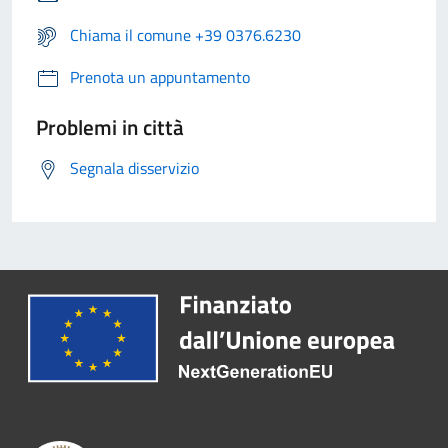
Chiama il comune +39 0376.6230
Prenota un appuntamento
Problemi in città
Segnala disservizio