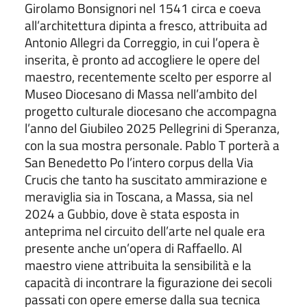
Girolamo Bonsignori nel 1541 circa e coeva
all’architettura dipinta a fresco, attribuita ad
Antonio Allegri da Correggio, in cui l’opera è
inserita, è pronto ad accogliere le opere del
maestro, recentemente scelto per esporre al
Museo Diocesano di Massa nell’ambito del
progetto culturale diocesano che accompagna
l’anno del Giubileo 2025 Pellegrini di Speranza,
con la sua mostra personale. Pablo T porterà a
San Benedetto Po l’intero corpus della Via
Crucis che tanto ha suscitato ammirazione e
meraviglia sia in Toscana, a Massa, sia nel
2024 a Gubbio, dove è stata esposta in
anteprima nel circuito dell’arte nel quale era
presente anche un’opera di Raffaello. Al
maestro viene attribuita la sensibilità e la
capacità di incontrare la figurazione dei secoli
passati con opere emerse dalla sua tecnica