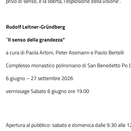
privo di senso, è la libertà, l'esplosione della visione”.
Rudolf Leitner-Gründberg
“
Il senso della grandezza”
a cura di Paola Artoni, Peter Assmann e Paolo Bertelli
Complesso monastico polironiano di San Benedetto Po 
6 giugno – 27 settembre 2026
vernissage Sabato 6 giugno ore 19.00
Apertura al pubblico: sabato e domenica dalle 9.30 alle 1