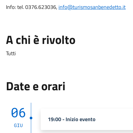
Info: tel. 0376.623036,
info@turismosanbenedetto.it
A chi è rivolto
Tutti
Date e orari
06
19:00 - Inizio evento
GIU