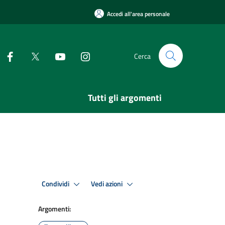
Accedi all'area personale
Cerca
Tutti gli argomenti
Condividi
Vedi azioni
Argomenti: