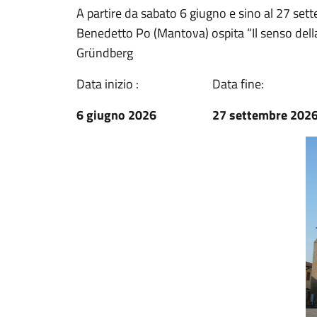
A partire da sabato 6 giugno e sino al 27 se
Benedetto Po (Mantova) ospita “Il senso della 
Gründberg
Data inizio :
Data fine:
6 giugno 2026
27 settembre 202