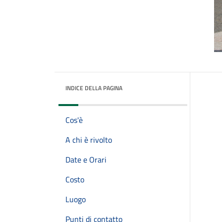
INDICE DELLA PAGINA
Cos'è
A chi è rivolto
Date e Orari
Costo
Luogo
Punti di contatto