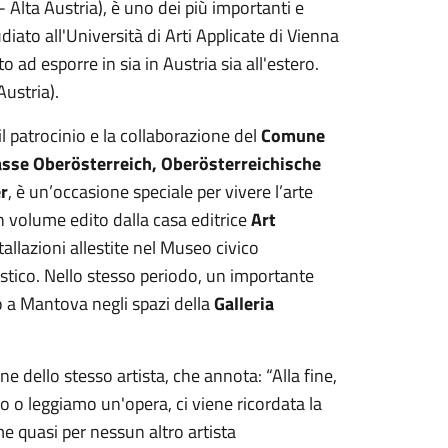
 Alta Austria), è uno dei più importanti e
udiato all'Università di Arti Applicate di Vienna
ad esporre in sia in Austria sia all'estero.
ustria).
l patrocinio e la collaborazione del
Comune
sse Oberösterreich, Oberösterreichische
er
, è un’occasione speciale per vivere l’arte
 volume edito dalla casa editrice
Art
stallazioni allestite nel Museo civico
astico. Nello stesso periodo, un importante
 a Mantova negli spazi della
Galleria
one dello stesso artista, che annota: “Alla fine,
o o leggiamo un'opera, ci viene ricordata la
me quasi per nessun altro artista