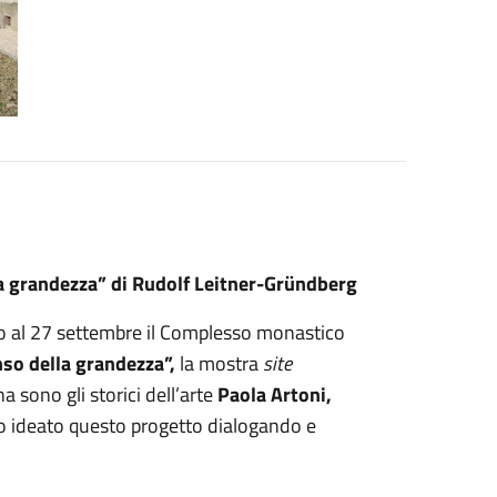
la grandezza” di Rudolf Leitner-Gründberg
ino al 27 settembre il Complesso monastico
nso della grandezza”,
la mostra
site
na sono gli storici dell’arte
Paola Artoni,
o ideato questo progetto dialogando e