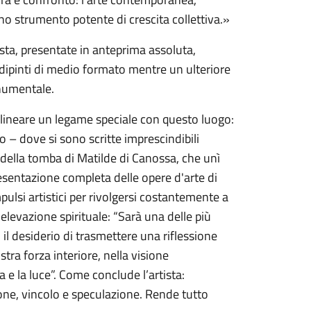
no strumento potente di crescita collettiva.»
ista, presentate in anteprima assoluta,
i dipinti di medio formato mentre un ulteriore
onumentale.
olineare un legame speciale con questo luogo:
– dove si sono scritte imprescindibili
o della tomba di Matilde di Canossa, che unì
esentazione completa delle opere d'arte di
ulsi artistici per rivolgersi costantemente a
elevazione spirituale: “Sarà una delle più
il desiderio di trasmettere una riflessione
stra forza interiore, nella visione
ta e la luce”. Come conclude l’artista:
one, vincolo e speculazione. Rende tutto