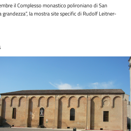
ttembre il Complesso monastico polironiano di San
grandezza”, la mostra site specific di Rudolf Leitner-
6