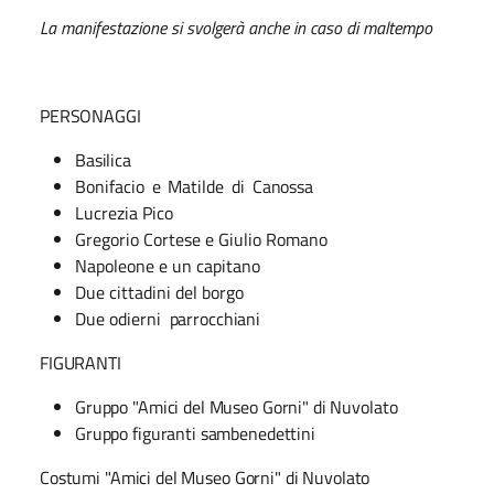
La manifestazione si svolgerà anche in caso di maltempo
PERSONAGGI
Basilica
Bonifacio
e
Matilde
di
Canossa
Lucrezia Pico
Gregorio Cortese e Giulio Romano
Napoleone e un capitano
Due cittadini del borgo
Due odierni
parrocchiani
FIGURANTI
Gruppo "Amici del Museo Gorni" di Nuvolato
Gruppo figuranti sambenedettini
Costumi "Amici del Museo Gorni" di Nuvolato