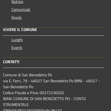
Notizie
Comunicati
Avvisi
VIVERE IL COMUNE
Luoghi
Eventi
CONTATTI
Comune di San Benedetto Po
via E. Ferri, 79 - 46027 San Benedetto Po (MN) - 46027 -
San Benedetto Po
Codice Fiscale e P.Iva: 00272230202
IBAN: COMUNE DI SAN BENEDETTO PO - CONTO
STRUMENTALE
IT89V0538711502000049438110