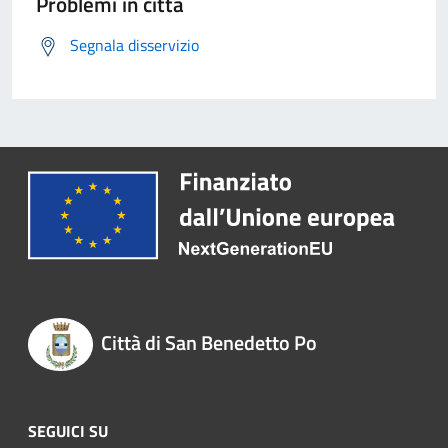
Problemi in città
Segnala disservizio
Città di San Benedetto Po
SEGUICI SU