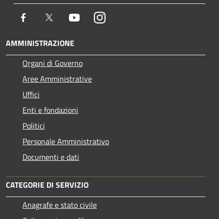
Facebook
Twitter
Youtube
Instagram
AMMINISTRAZIONE
Organi di Governo
Aree Amministrative
Uffici
Enti e fondazioni
Politici
Personale Amministrativo
Documenti e dati
CATEGORIE DI SERVIZIO
Anagrafe e stato civile