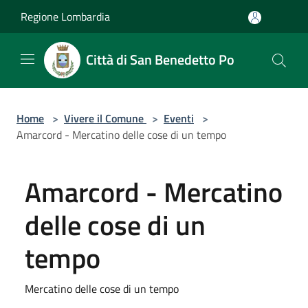
Salta al contenuto principale
Regione Lombardia
Città di San Benedetto Po
Home
>
Vivere il Comune
>
Eventi
>
Amarcord - Mercatino delle cose di un tempo
Amarcord - Mercatino
delle cose di un
tempo
Mercatino delle cose di un tempo