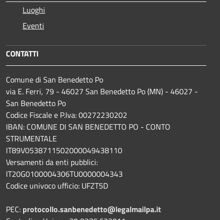
Luoghi
Eventi
CONTATTI
Comune di San Benedetto Po
via E. Ferri, 79 - 46027 San Benedetto Po (MN) - 46027 -
San Benedetto Po
Codice Fiscale e P.Iva: 00272230202
IBAN: COMUNE DI SAN BENEDETTO PO - CONTO
STRUMENTALE
IT89V0538711502000049438110
Versamenti da enti pubblici:
IT20G0100004306TU0000004343
Codice univoco ufficio: UFZT5D
PEC:
protocollo.sanbenedetto@legalmailpa.it