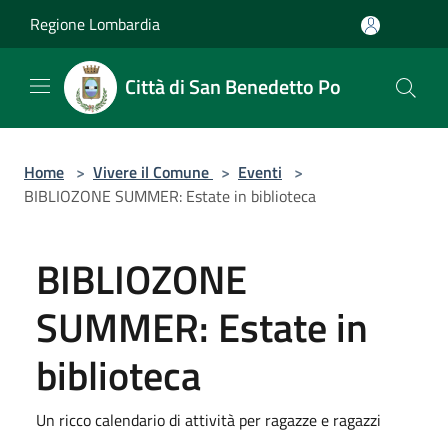
Salta al contenuto principale
Regione Lombardia
Città di San Benedetto Po
Home
>
Vivere il Comune
>
Eventi
>
BIBLIOZONE SUMMER: Estate in biblioteca
BIBLIOZONE
SUMMER: Estate in
biblioteca
Un ricco calendario di attività per ragazze e ragazzi