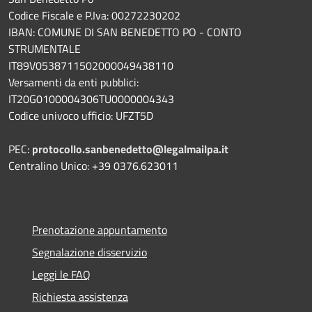
Codice Fiscale e P.Iva: 00272230202
IBAN: COMUNE DI SAN BENEDETTO PO - CONTO
STRUMENTALE
IT89V0538711502000049438110
Versamenti da enti pubblici:
IT20G0100004306TU0000004343
Codice univoco ufficio: UFZT5D
PEC:
protocollo.sanbenedetto@legalmailpa.it
Centralino Unico: +39 0376.623011
Prenotazione appuntamento
Segnalazione disservizio
Leggi le FAQ
Richiesta assistenza