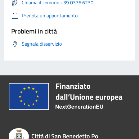
Chiama il comune +39 0376.6230
Prenota un appuntamento
Problemi in città
Segnala disservizio
Città di San Benedetto Po