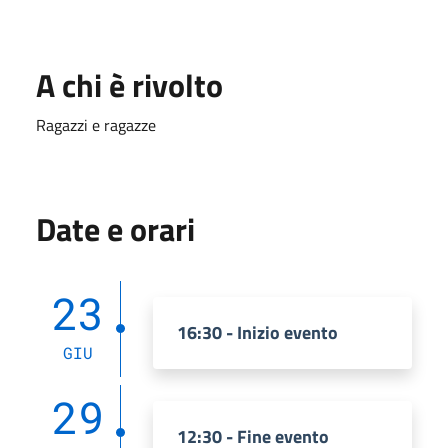
A chi è rivolto
Ragazzi e ragazze
Date e orari
23
16:30 - Inizio evento
GIU
29
12:30 - Fine evento