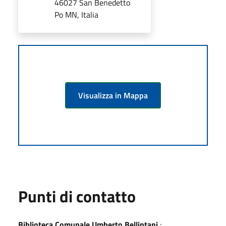
46027 San Benedetto
Po MN, Italia
Visualizza in Mappa
Punti di contatto
Biblioteca Comunale Umberto Bellintani
: