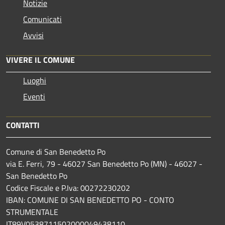
Notizie
Comunicati
Avvisi
VIVERE IL COMUNE
Luoghi
Eventi
CONTATTI
Comune di San Benedetto Po
via E. Ferri, 79 - 46027 San Benedetto Po (MN) - 46027 -
San Benedetto Po
Codice Fiscale e P.Iva: 00272230202
IBAN: COMUNE DI SAN BENEDETTO PO - CONTO
STRUMENTALE
IT89V0538711502000049438110