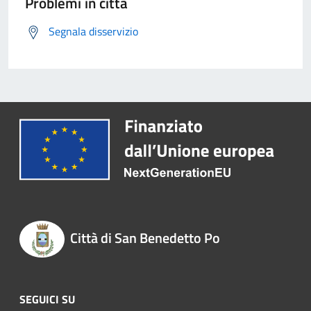
Problemi in città
Segnala disservizio
Città di San Benedetto Po
SEGUICI SU