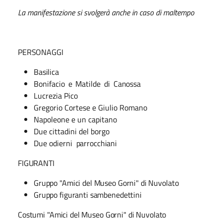
La manifestazione si svolgerà anche in caso di maltempo
PERSONAGGI
Basilica
Bonifacio
e
Matilde
di
Canossa
Lucrezia Pico
Gregorio Cortese e Giulio Romano
Napoleone e un capitano
Due cittadini del borgo
Due odierni
parrocchiani
FIGURANTI
Gruppo "Amici del Museo Gorni" di Nuvolato
Gruppo figuranti sambenedettini
Costumi "Amici del Museo Gorni" di Nuvolato