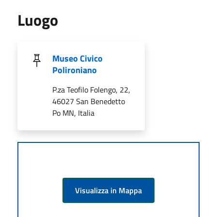
Luogo
Museo Civico
Polironiano
P.za Teofilo Folengo, 22,
46027 San Benedetto
Po MN, Italia
Visualizza in Mappa