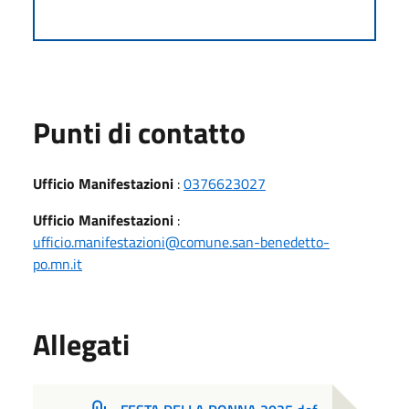
Punti di contatto
Ufficio Manifestazioni
:
0376623027
Ufficio Manifestazioni
:
ufficio.manifestazioni@comune.san-benedetto-
po.mn.it
Allegati