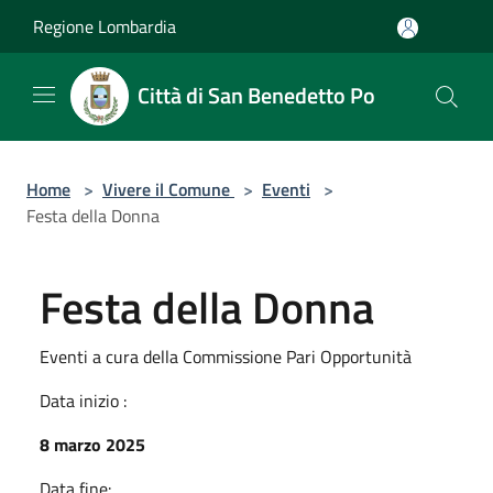
Salta al contenuto principale
Regione Lombardia
Città di San Benedetto Po
Home
>
Vivere il Comune
>
Eventi
>
Festa della Donna
Festa della Donna
Eventi a cura della Commissione Pari Opportunità
Data inizio :
8 marzo 2025
Data fine: