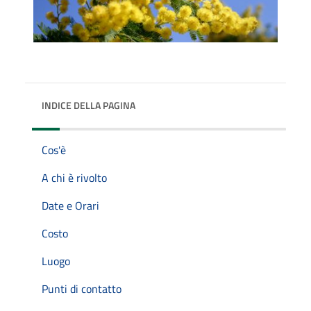
INDICE DELLA PAGINA
Cos'è
A chi è rivolto
Date e Orari
Costo
Luogo
Punti di contatto