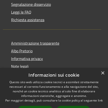
Segnalazione disservizio
Leggi le FAQ
Richiesta assistenza
Amministrazione trasparente
Albo Pretorio
Informativa privacy
Note legali
×
Dichiarazione di accessibilità
Informazioni sui cookie
Questo sito web utilizza cookie tecnici e assimilati strettamente
necessari al corretto funzionamento e alla navigazione del sito,
nonché un cookie tecnico analitico al solo fine di elaborare
informazioni statistiche, aggregate e anonime.
RSS
Copyright © 2021 • Città
Per maggiori dettagli, può consultare la cookie policy al seguente
link
Accessibilità
di San Benedetto Po •