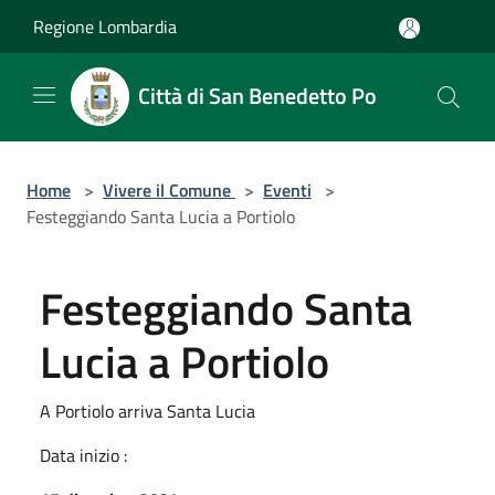
Salta al contenuto principale
Regione Lombardia
Città di San Benedetto Po
Home
>
Vivere il Comune
>
Eventi
>
Festeggiando Santa Lucia a Portiolo
Festeggiando Santa
Lucia a Portiolo
A Portiolo arriva Santa Lucia
Data inizio :