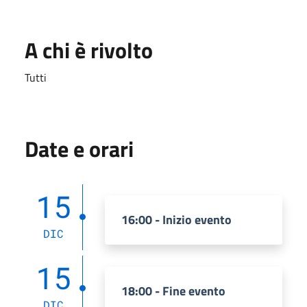
A chi è rivolto
Tutti
Date e orari
15
16:00 - Inizio evento
DIC
15
18:00 - Fine evento
DIC