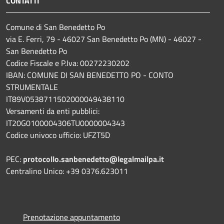
CONTATTI
Comune di San Benedetto Po
via E. Ferri, 79 - 46027 San Benedetto Po (MN) - 46027 -
San Benedetto Po
Codice Fiscale e P.Iva: 00272230202
IBAN: COMUNE DI SAN BENEDETTO PO - CONTO
STRUMENTALE
IT89V0538711502000049438110
Versamenti da enti pubblici:
IT20G0100004306TU0000004343
Codice univoco ufficio: UFZT5D
PEC:
protocollo.sanbenedetto@legalmailpa.it
Centralino Unico: +39 0376.623011
Prenotazione appuntamento