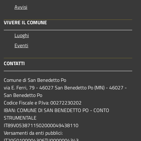
Avvisi
VIVERE IL COMUNE
Luoghi
Eventi
CONTATTI
Comune di San Benedetto Po
via E. Ferri, 79 - 46027 San Benedetto Po (MN) - 46027 -
San Benedetto Po
Codice Fiscale e P.Iva: 00272230202
IBAN: COMUNE DI SAN BENEDETTO PO - CONTO
STRUMENTALE
IT89V0538711502000049438110
Versamenti da enti pubblici:
IT20G0100004306TU0000004343