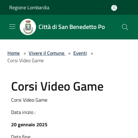
Salta al contenuto principale
Regione Lombardia
Città di San Benedetto Po
Home
>
Vivere il Comune
>
Eventi
>
Corsi Video Game
Corsi Video Game
Corsi Video Game
Data inizio :
20 gennaio 2025
Data fine: