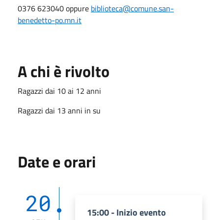
0376 623040 oppure
biblioteca@comune.san-
benedetto-po.mn.it
A chi è rivolto
Ragazzi dai 10 ai 12 anni
Ragazzi dai 13 anni in su
Date e orari
20
15:00 - Inizio evento