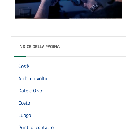
INDICE DELLA PAGINA
Cos'è
A chi è rivolto
Date e Orari
Costo
Luogo
Punti di contatto