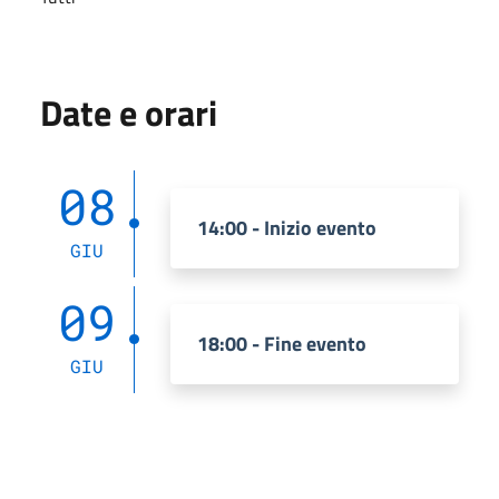
Date e orari
08
14:00 - Inizio evento
GIU
09
18:00 - Fine evento
GIU