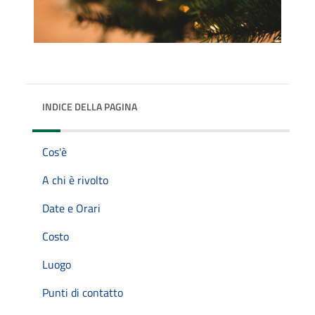
INDICE DELLA PAGINA
Cos'è
A chi è rivolto
Date e Orari
Costo
Luogo
Punti di contatto