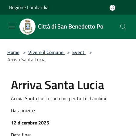
Salta al contenuto principale
Regione Lombardia
Città di San Benedetto Po
Home
>
Vivere il Comune
>
Eventi
>
Arriva Santa Lucia
Arriva Santa Lucia
Arriva Santa Lucia con doni per tutti i bambini
Data inizio :
12 dicembre 2025
Data fine: