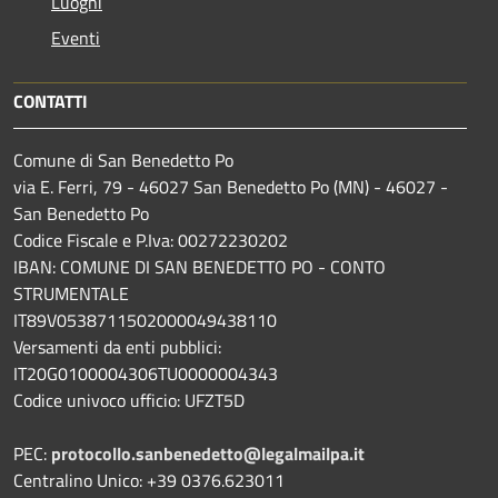
Luoghi
Eventi
CONTATTI
Comune di San Benedetto Po
via E. Ferri, 79 - 46027 San Benedetto Po (MN) - 46027 -
San Benedetto Po
Codice Fiscale e P.Iva: 00272230202
IBAN: COMUNE DI SAN BENEDETTO PO - CONTO
STRUMENTALE
IT89V0538711502000049438110
Versamenti da enti pubblici:
IT20G0100004306TU0000004343
Codice univoco ufficio: UFZT5D
PEC:
protocollo.sanbenedetto@legalmailpa.it
Centralino Unico: +39 0376.623011