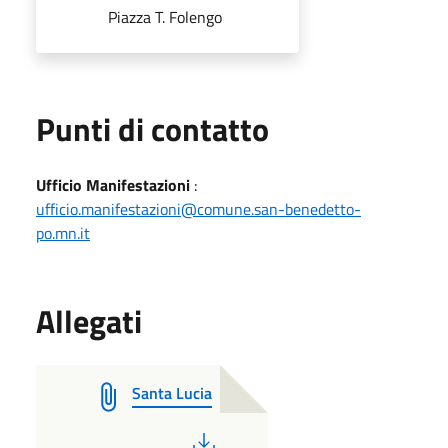
Piazza T. Folengo
Punti di contatto
Ufficio Manifestazioni
:
ufficio.manifestazioni@comune.san-benedetto-
po.mn.it
Allegati
Santa Lucia