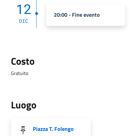
12
20:00 - Fine evento
DIC
Costo
Gratuito
Luogo
Piazza T. Folengo