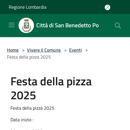
Salta al contenuto principale
Regione Lombardia
Città di San Benedetto Po
Home
>
Vivere il Comune
>
Eventi
>
Festa della pizza 2025
Festa della pizza
2025
Festa della pizza 2025
Data inizio :