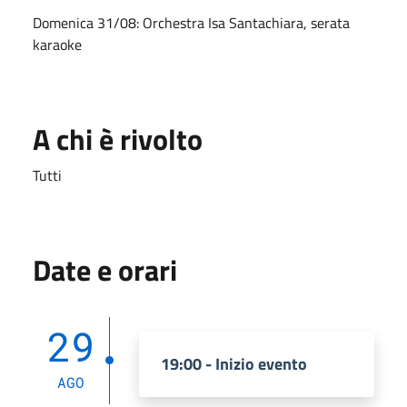
Domenica 31/08: Orchestra Isa Santachiara, serata
karaoke
A chi è rivolto
Tutti
Date e orari
29
19:00 - Inizio evento
AGO