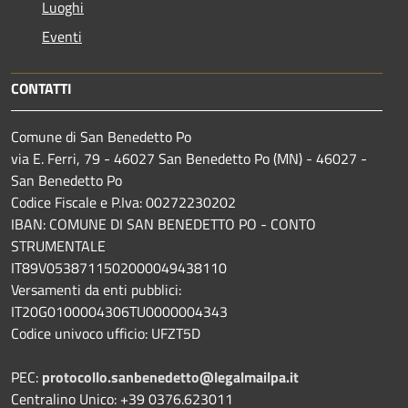
Luoghi
Eventi
CONTATTI
Comune di San Benedetto Po
via E. Ferri, 79 - 46027 San Benedetto Po (MN) - 46027 -
San Benedetto Po
Codice Fiscale e P.Iva: 00272230202
IBAN: COMUNE DI SAN BENEDETTO PO - CONTO
STRUMENTALE
IT89V0538711502000049438110
Versamenti da enti pubblici:
IT20G0100004306TU0000004343
Codice univoco ufficio: UFZT5D
PEC:
protocollo.sanbenedetto@legalmailpa.it
Centralino Unico: +39 0376.623011