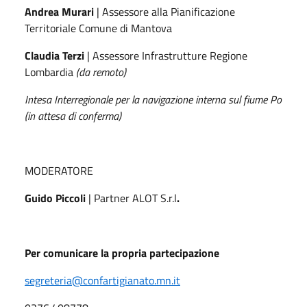
Andrea Murari
| Assessore alla Pianificazione
Territoriale Comune di Mantova
Claudia Terzi
| Assessore Infrastrutture Regione
Lombardia
(da remoto)
Intesa Interregionale per la navigazione interna sul fiume Po
(in attesa di conferma)
MODERATORE
Guido
Piccoli
| Partner ALOT S.r.l
.
Per
comunicare
la
propria
partecipazione
segreteria@confartigianato.mn.it