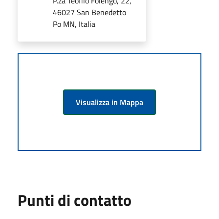
P.za Teofilo Folengo, 22,
46027 San Benedetto
Po MN, Italia
Visualizza in Mappa
Punti di contatto