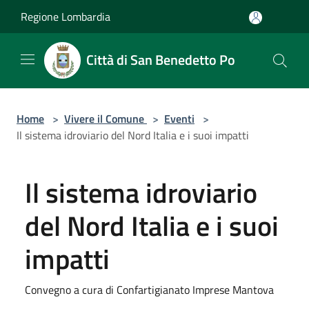
Salta al contenuto principale
Regione Lombardia
Città di San Benedetto Po
Home
>
Vivere il Comune
>
Eventi
>
Il sistema idroviario del Nord Italia e i suoi impatti
Il sistema idroviario
del Nord Italia e i suoi
impatti
Convegno a cura di Confartigianato Imprese Mantova