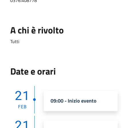
0376.408778
A chi è rivolto
Tutti
Date e orari
21
09:00 - Inizio evento
FEB
21