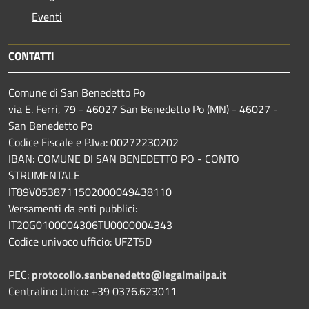
Eventi
CONTATTI
Comune di San Benedetto Po
via E. Ferri, 79 - 46027 San Benedetto Po (MN) - 46027 -
San Benedetto Po
Codice Fiscale e P.Iva: 00272230202
IBAN: COMUNE DI SAN BENEDETTO PO - CONTO
STRUMENTALE
IT89V0538711502000049438110
Versamenti da enti pubblici:
IT20G0100004306TU0000004343
Codice univoco ufficio: UFZT5D
PEC:
protocollo.sanbenedetto@legalmailpa.it
Centralino Unico: +39 0376.623011