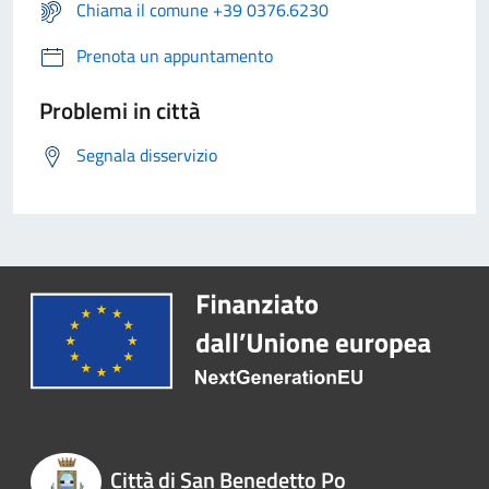
Chiama il comune +39 0376.6230
Prenota un appuntamento
Problemi in città
Segnala disservizio
Città di San Benedetto Po