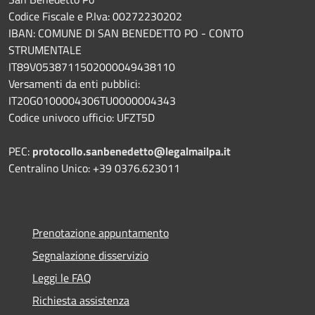
Codice Fiscale e P.Iva: 00272230202
IBAN: COMUNE DI SAN BENEDETTO PO - CONTO
STRUMENTALE
IT89V0538711502000049438110
Versamenti da enti pubblici:
IT20G0100004306TU0000004343
Codice univoco ufficio: UFZT5D
PEC:
protocollo.sanbenedetto@legalmailpa.it
Centralino Unico: +39 0376.623011
Prenotazione appuntamento
Segnalazione disservizio
Leggi le FAQ
Richiesta assistenza