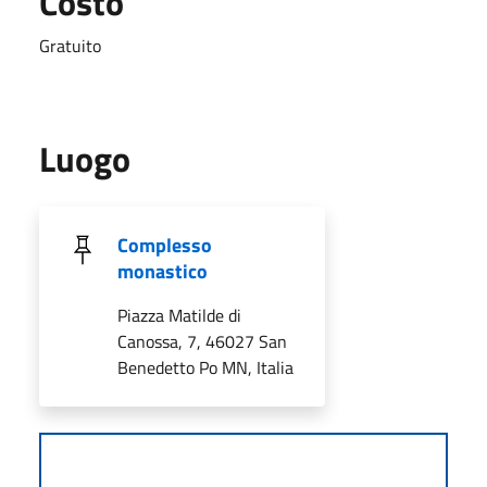
Costo
Gratuito
Luogo
Complesso
monastico
Piazza Matilde di
Canossa, 7, 46027 San
Benedetto Po MN, Italia