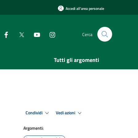
Accedi all'area personale
Cerca
Tutti gli argomenti
Condividi
Vedi azioni
Argomenti: