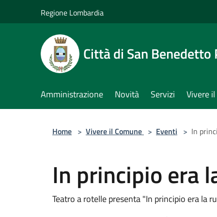
Salta al contenuto principale
Regione Lombardia
Città di San Benedetto
Amministrazione
Novità
Servizi
Vivere 
Home
>
Vivere il Comune
>
Eventi
>
In princ
In principio era 
Teatro a rotelle presenta "In principio era la r