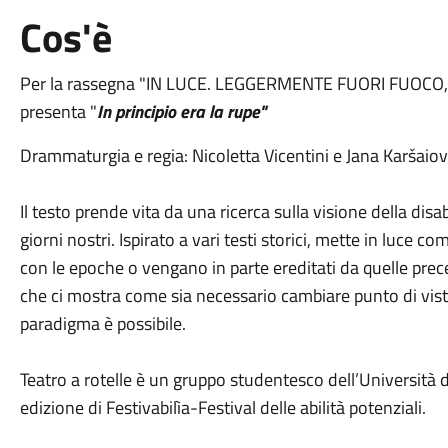
Cos'è
Per la rassegna "IN LUCE. LEGGERMENTE FUORI FUOCO, fest
presenta "
In principio era la rupe"
Drammaturgia e regia: Nicoletta Vicentini e Jana Karšaio
Il testo prende vita da una ricerca sulla visione della disa
giorni nostri. Ispirato a vari testi storici, mette in luce
con le epoche o vengano in parte ereditati da quelle preced
che ci mostra come sia necessario cambiare punto di vist
paradigma è possibile.
Teatro a rotelle è un gruppo studentesco dell’Università 
edizione di Festivabilìa-Festival delle abilità potenziali.