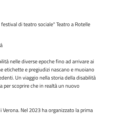
ival di teatro sociale" Teatro a Rotelle
vá
bilità nelle diverse epoche fino ad arrivare ai
 come etichette e pregiudizi nascano e muoiano
enti. Un viaggio nella storia della disabilità
a per scoprire che in realtà un nuovo
di Verona. Nel 2023 ha organizzato la prima