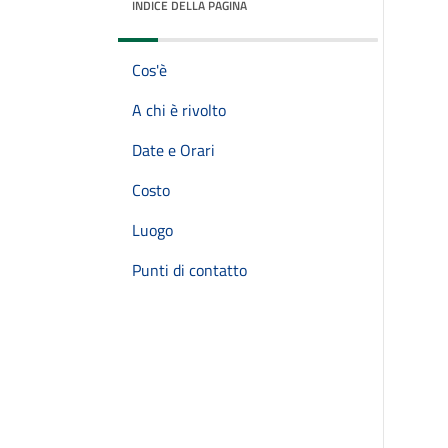
INDICE DELLA PAGINA
Cos'è
A chi è rivolto
Date e Orari
Costo
Luogo
Punti di contatto