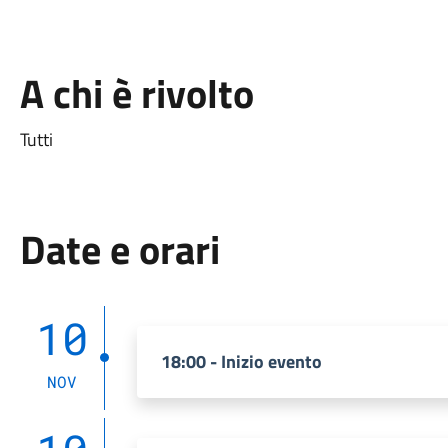
A chi è rivolto
Tutti
Date e orari
10
18:00 - Inizio evento
NOV