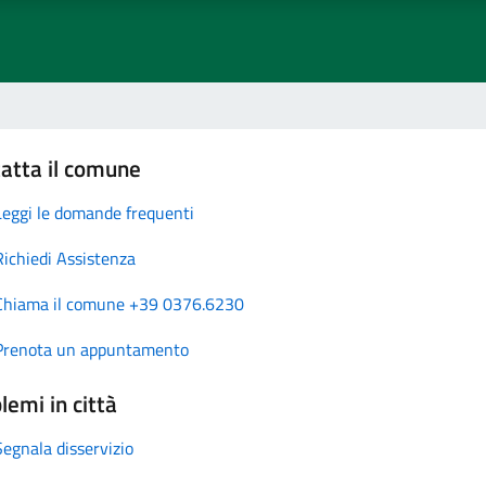
atta il comune
Leggi le domande frequenti
Richiedi Assistenza
Chiama il comune +39 0376.6230
Prenota un appuntamento
lemi in città
Segnala disservizio