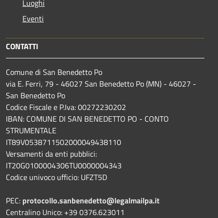
Luoghi
Eventi
CONTATTI
Comune di San Benedetto Po
via E. Ferri, 79 - 46027 San Benedetto Po (MN) - 46027 -
San Benedetto Po
Codice Fiscale e P.Iva: 00272230202
IBAN: COMUNE DI SAN BENEDETTO PO - CONTO
STRUMENTALE
IT89V0538711502000049438110
Versamenti da enti pubblici:
IT20G0100004306TU0000004343
Codice univoco ufficio: UFZT5D
PEC:
protocollo.sanbenedetto@legalmailpa.it
Centralino Unico: +39 0376.623011