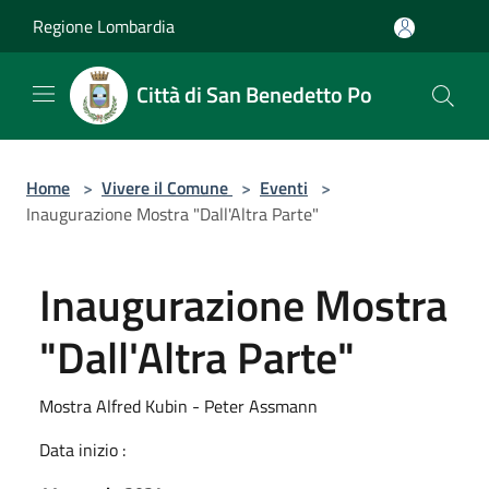
Salta al contenuto principale
Regione Lombardia
Città di San Benedetto Po
Home
>
Vivere il Comune
>
Eventi
>
Inaugurazione Mostra "Dall'Altra Parte"
Inaugurazione Mostra
"Dall'Altra Parte"
Mostra Alfred Kubin - Peter Assmann
Data inizio :