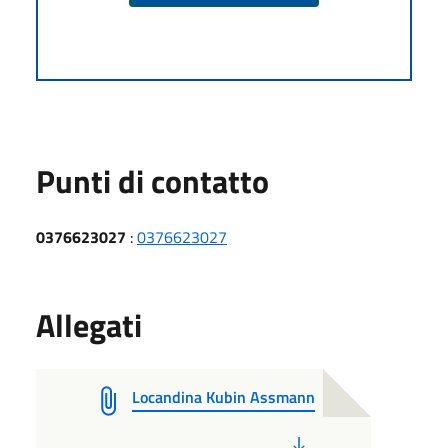
Punti di contatto
0376623027
:
0376623027
Allegati
Locandina Kubin Assmann
PDF