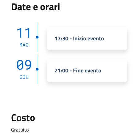
Date e orari
11
17:30 - Inizio evento
MAG
09
21:00 - Fine evento
GIU
Costo
Gratuito