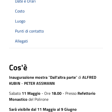
Date e Orari
Costo
Luogo
Punti di contatto
Allegati
Cos'è
Inaugurazione mostra
"
Dall'altra parte
"
di
ALFRED
KUBIN
-
PETER ASSMANN
Sabato
11 Maggio
- Ore
18.00
- Presso
Refettorio
Monastico
del Polirone
Sarà visibile dal 11 Maggio al 9 Giugno