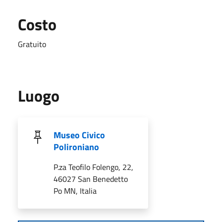
Costo
Gratuito
Luogo
Museo Civico
Polironiano
P.za Teofilo Folengo, 22,
46027 San Benedetto
Po MN, Italia