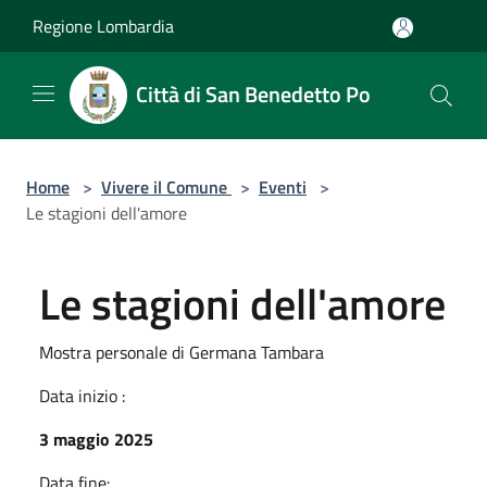
Salta al contenuto principale
Regione Lombardia
Città di San Benedetto Po
Home
>
Vivere il Comune
>
Eventi
>
Le stagioni dell'amore
Le stagioni dell'amore
Mostra personale di Germana Tambara
Data inizio :
3 maggio 2025
Data fine: