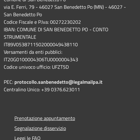
via E. Ferri, 79 - 46027 San Benedetto Po (MN) - 46027 -
San Benedetto Po
Codice Fiscale e P.Iva: 00272230202
IBAN: COMUNE DI SAN BENEDETTO PO - CONTO
STRUMENTALE
IT89V0538711502000049438110
Versamenti da enti pubblici:
IT20G0100004306TU0000004343
Codice univoco ufficio: UFZT5D
PEC:
protocollo.sanbenedetto@legalmailpa.it
Centralino Unico: +39 0376.623011
Prenotazione appuntamento
Segnalazione disservizio
Leggi le FAQ