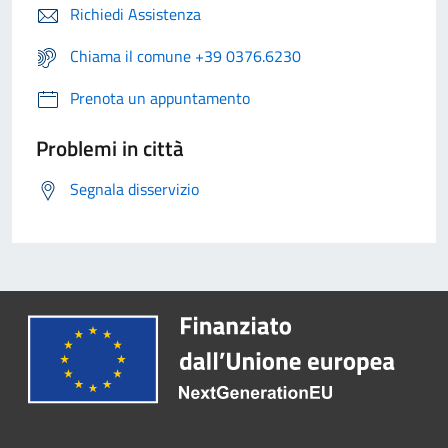
Richiedi Assistenza
Chiama il comune +39 0376.6230
Prenota un appuntamento
Problemi in città
Segnala disservizio