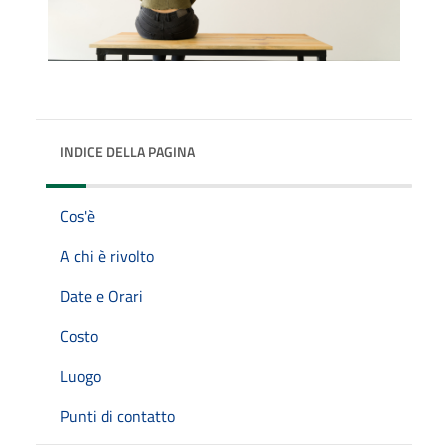
INDICE DELLA PAGINA
Cos'è
A chi è rivolto
Date e Orari
Costo
Luogo
Punti di contatto