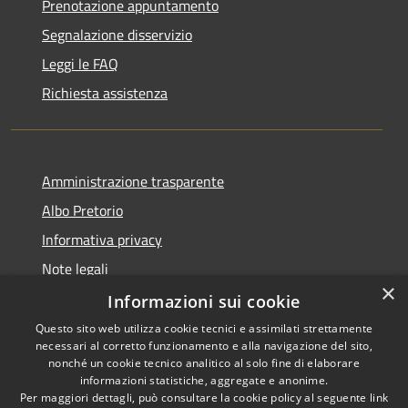
Prenotazione appuntamento
Segnalazione disservizio
Leggi le FAQ
Richiesta assistenza
Amministrazione trasparente
Albo Pretorio
Informativa privacy
Note legali
×
Dichiarazione di accessibilità
Informazioni sui cookie
Questo sito web utilizza cookie tecnici e assimilati strettamente
necessari al corretto funzionamento e alla navigazione del sito,
nonché un cookie tecnico analitico al solo fine di elaborare
informazioni statistiche, aggregate e anonime.
RSS
Copyright © 2021 • Città
Per maggiori dettagli, può consultare la cookie policy al seguente
link