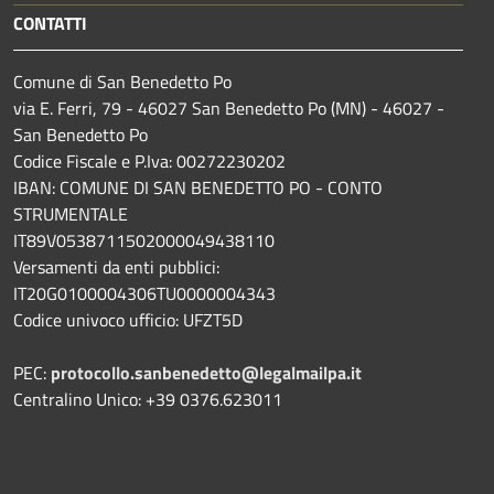
CONTATTI
Comune di San Benedetto Po
via E. Ferri, 79 - 46027 San Benedetto Po (MN) - 46027 -
San Benedetto Po
Codice Fiscale e P.Iva: 00272230202
IBAN: COMUNE DI SAN BENEDETTO PO - CONTO
STRUMENTALE
IT89V0538711502000049438110
Versamenti da enti pubblici:
IT20G0100004306TU0000004343
Codice univoco ufficio: UFZT5D
PEC:
protocollo.sanbenedetto@legalmailpa.it
Centralino Unico: +39 0376.623011