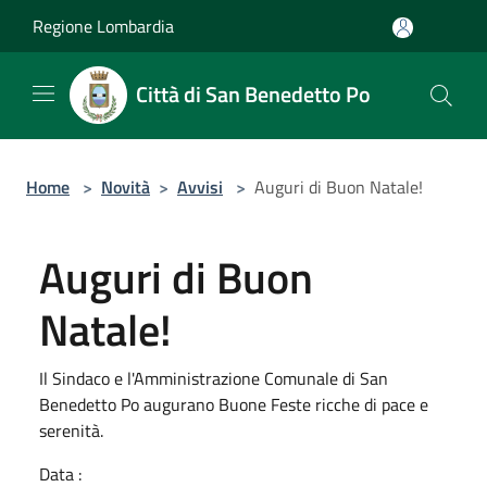
Salta al contenuto principale
Regione Lombardia
Città di San Benedetto Po
Home
>
Novità
>
Avvisi
>
Auguri di Buon Natale!
Auguri di Buon
Natale!
Il Sindaco e l'Amministrazione Comunale di San
Benedetto Po augurano Buone Feste ricche di pace e
serenità.
Data :