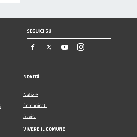
SEGUICI SU
Facebook
Twitter
Youtube
Instagram
NOVITÀ
Notizie
Comunicati
i
Avvisi
VIVERE IL COMUNE