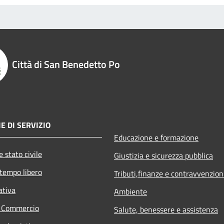
Città di San Benedetto Po
E DI SERVIZIO
Educazione e formazione
 stato civile
Giustizia e sicurezza pubblica
 tempo libero
Tributi,finanze e contravvenzion
ativa
Ambiente
e Commercio
Salute, benessere e assistenza