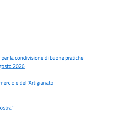
per la condivisione di buone pratiche
 agosto 2026
ercio e dell'Artigianato
Nostra"