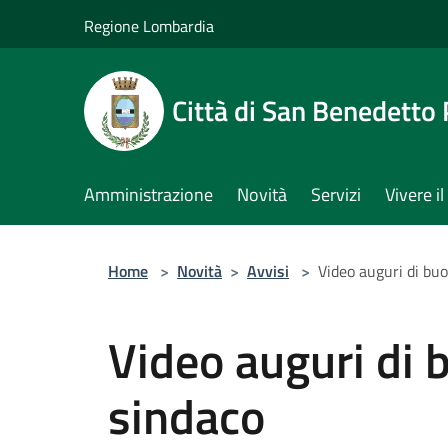
Salta al contenuto principale
Regione Lombardia
Città di San Benedetto
Amministrazione
Novità
Servizi
Vivere 
Home
>
Novità
>
Avvisi
>
Video auguri di bu
Video auguri di 
sindaco