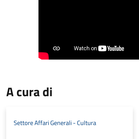
A cura di
Settore Affari Generali - Cultura