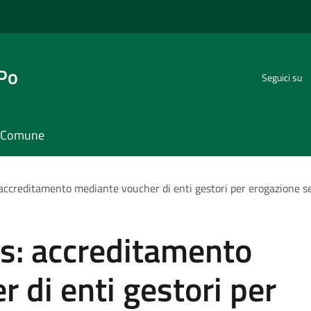
 Po
Seguici su
il Comune
: accreditamento mediante voucher di enti gestori per erogazione
is: accreditamento
 di enti gestori per