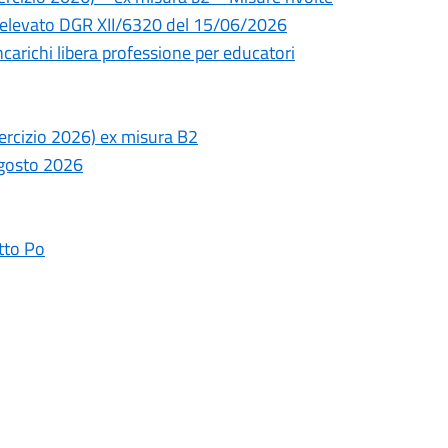
vo elevato DGR XII/6320 del 15/06/2026
carichi libera professione per educatori
ercizio 2026) ex misura B2
 agosto 2026
tto Po