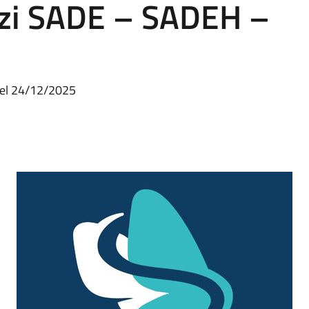
izi SADE – SADEH –
del 24/12/2025