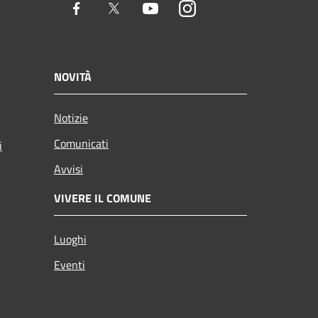
Facebook
Twitter
Youtube
Instagram
NOVITÀ
Notizie
Comunicati
i
Avvisi
VIVERE IL COMUNE
Luoghi
Eventi