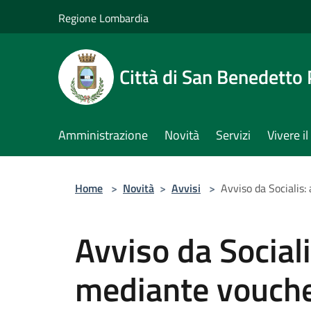
Salta al contenuto principale
Regione Lombardia
Città di San Benedetto
Amministrazione
Novità
Servizi
Vivere 
Home
>
Novità
>
Avvisi
>
Avviso da Socialis
Avviso da Social
mediante voucher