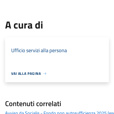
A cura di
Ufficio servizi alla persona
VAI ALLA PAGINA
Contenuti correlati
Avviso da Socialis - Fondo non autosufficienza 2025 (ese