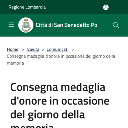
Salta al contenuto principale
Regione Lombardia
Città di San Benedetto Po
Home
>
Novità
>
Comunicati
>
Consegna medaglia d'onore in occasione del giorno della
memoria
Consegna medaglia
d'onore in occasione
del giorno della
memoria