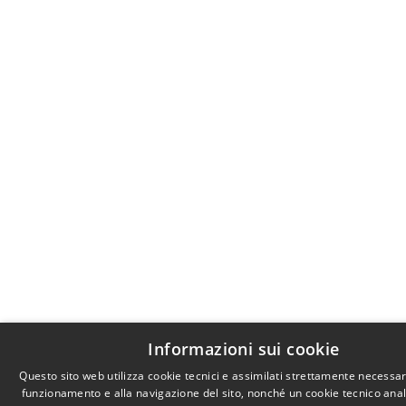
Informazioni sui cookie
Questo sito web utilizza cookie tecnici e assimilati strettamente necessar
funzionamento e alla navigazione del sito, nonché un cookie tecnico anali