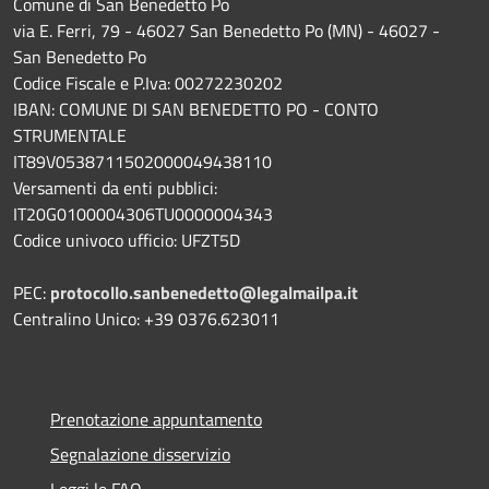
Comune di San Benedetto Po
via E. Ferri, 79 - 46027 San Benedetto Po (MN) - 46027 -
San Benedetto Po
Codice Fiscale e P.Iva: 00272230202
IBAN: COMUNE DI SAN BENEDETTO PO - CONTO
STRUMENTALE
IT89V0538711502000049438110
Versamenti da enti pubblici:
IT20G0100004306TU0000004343
Codice univoco ufficio: UFZT5D
PEC:
protocollo.sanbenedetto@legalmailpa.it
Centralino Unico: +39 0376.623011
Prenotazione appuntamento
Segnalazione disservizio
Leggi le FAQ