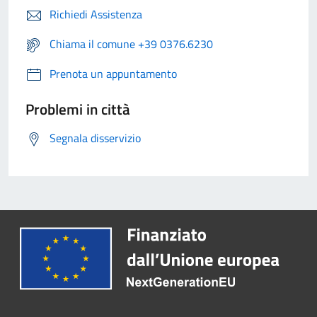
Richiedi Assistenza
Chiama il comune +39 0376.6230
Prenota un appuntamento
Problemi in città
Segnala disservizio