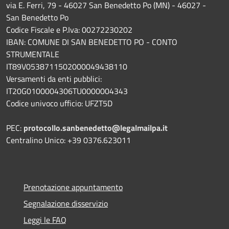
via E. Ferri, 79 - 46027 San Benedetto Po (MN) - 46027 -
San Benedetto Po
Codice Fiscale e P.Iva: 00272230202
IBAN: COMUNE DI SAN BENEDETTO PO - CONTO
STRUMENTALE
IT89V0538711502000049438110
Versamenti da enti pubblici:
IT20G0100004306TU0000004343
Codice univoco ufficio: UFZT5D
PEC:
protocollo.sanbenedetto@legalmailpa.it
Centralino Unico: +39 0376.623011
Prenotazione appuntamento
Segnalazione disservizio
Leggi le FAQ