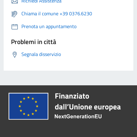
Richiedi Assistenza
Chiama il comune +39 0376.6230
Prenota un appuntamento
Problemi in città
Segnala disservizio