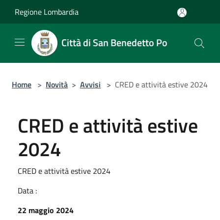
Salta al contenuto principale
Regione Lombardia
Città di San Benedetto Po
Home
>
Novità
>
Avvisi
>
CRED e attività estive 2024
CRED e attività estive
2024
CRED e attività estive 2024
Data :
22 maggio 2024