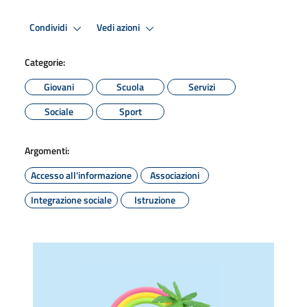
Condividi
Vedi azioni
Categorie:
Giovani
Scuola
Servizi
Sociale
Sport
Argomenti:
Accesso all'informazione
Associazioni
Integrazione sociale
Istruzione