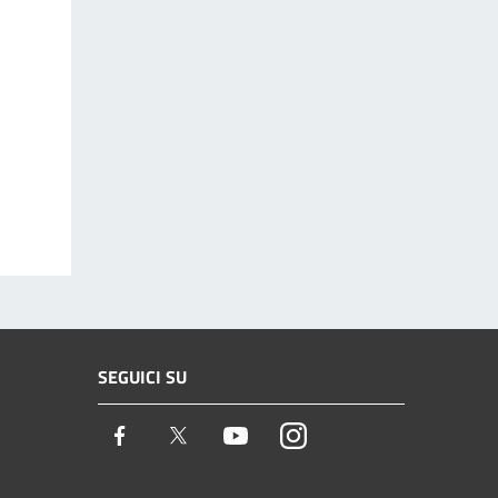
SEGUICI SU
Facebook
Twitter
Youtube
Instagram