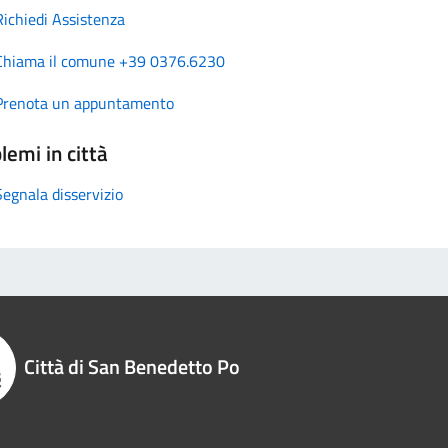
Richiedi Assistenza
Chiama il comune +39 0376.6230
Prenota un appuntamento
lemi in città
Segnala disservizio
Città di San Benedetto Po