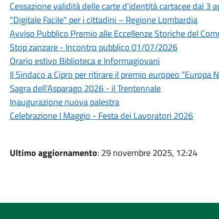
Cessazione validità delle carte d’identità cartacee dal 3
"Digitale Facile" per i cittadini – Regione Lombardia
Avviso Pubblico Premio alle Eccellenze Storiche del Comm
Stop zanzare - Incontro pubblico 01/07/2026
Orario estivo Biblioteca e Informagiovani
Il Sindaco a Cipro per ritirare il premio europeo "Europa 
Sagra dell'Asparago 2026 - il Trentennale
Inaugurazione nuova palestra
Celebrazione I Maggio - Festa dei Lavoratori 2026
Ultimo aggiornamento
: 29 novembre 2025, 12:24