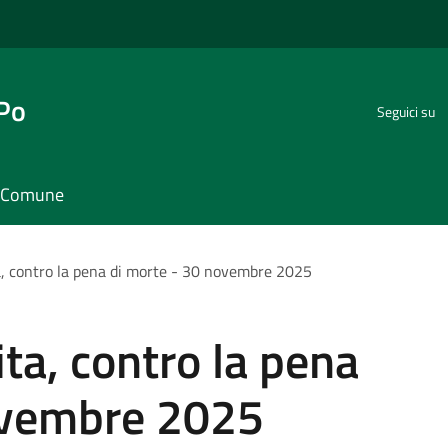
 Po
Seguici su
il Comune
ta, contro la pena di morte - 30 novembre 2025
ita, contro la pena
ovembre 2025