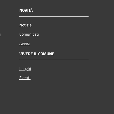
NOVITÀ
Notizie
Comunicati
i
Avvisi
VIVERE IL COMUNE
Luoghi
Eventi