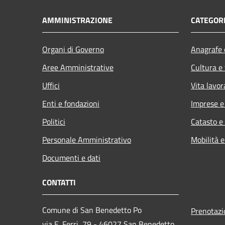
AMMINISTRAZIONE
CATEGORI
Organi di Governo
Anagrafe e
Aree Amministrative
Cultura e
Uffici
Vita lavor
Enti e fondazioni
Imprese 
Politici
Catasto e
Personale Amministrativo
Mobilità e
Documenti e dati
CONTATTI
Comune di San Benedetto Po
Prenotaz
via E. Ferri, 79 - 46027 San Benedetto