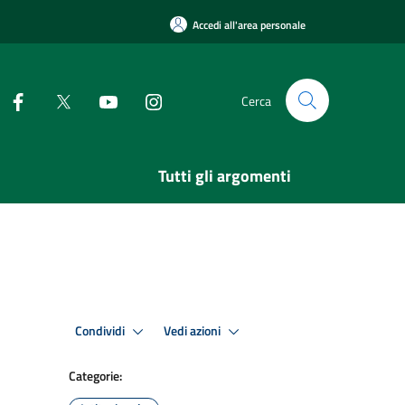
Accedi all'area personale
Cerca
Tutti gli argomenti
Condividi
Vedi azioni
Categorie: