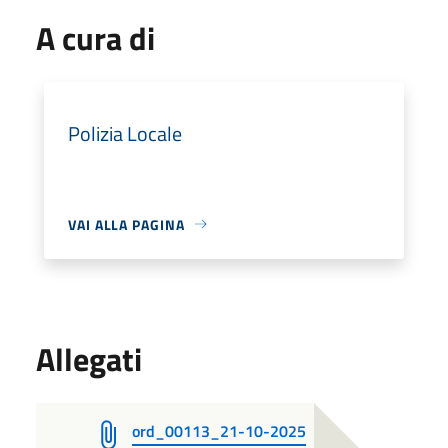
A cura di
Polizia Locale
VAI ALLA PAGINA
Allegati
ord_00113_21-10-2025