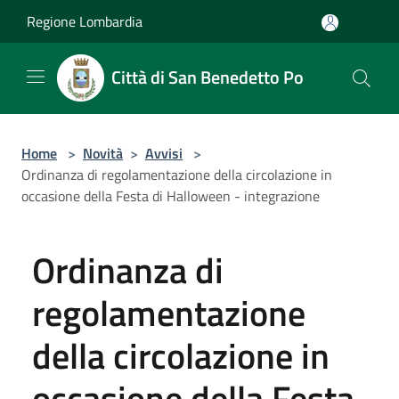
Salta al contenuto principale
Regione Lombardia
Città di San Benedetto Po
Home
>
Novità
>
Avvisi
>
Ordinanza di regolamentazione della circolazione in
occasione della Festa di Halloween - integrazione
Ordinanza di
regolamentazione
della circolazione in
occasione della Festa