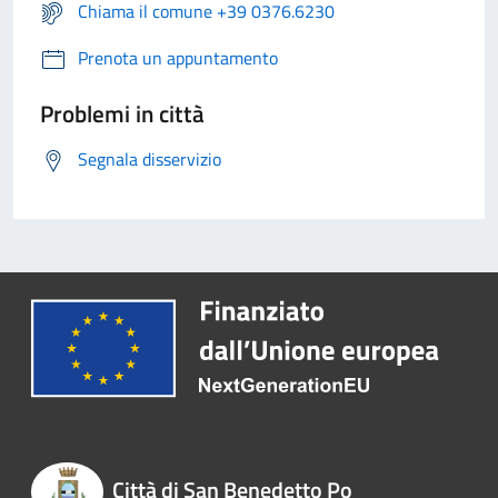
Chiama il comune +39 0376.6230
Prenota un appuntamento
Problemi in città
Segnala disservizio
Città di San Benedetto Po