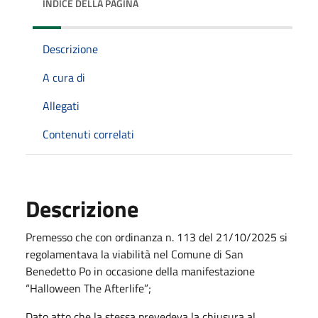
INDICE DELLA PAGINA
Descrizione
A cura di
Allegati
Contenuti correlati
Descrizione
Premesso che con ordinanza n. 113 del 21/10/2025 si
regolamentava la viabilità nel Comune di San
Benedetto Po in occasione della manifestazione
“Halloween The Afterlife”;
Dato atto che la stessa prevedeva la chiusura al