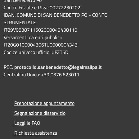
Codice Fiscale e P.Iva: 00272230202
IBAN: COMUNE DI SAN BENEDETTO PO - CONTO
STRUMENTALE
IT89V0538711502000049438110
Versamenti da enti pubblici:
IT20G0100004306TU0000004343
Codice univoco ufficio: UFZT5D
PEC:
protocollo.sanbenedetto@legalmailpa.it
Centralino Unico: +39 0376.623011
Prenotazione appuntamento
Segnalazione disservizio
Leggi le FAQ
Richiesta assistenza