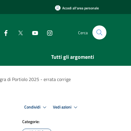
Accedi all'area personale
Cerca
Tutti gli argomenti
gra di Portiolo 2025 - errata corrige
Condividi
Vedi azioni
Categorie: