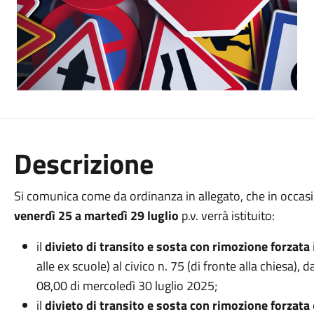
Descrizione
Si comunica come da ordinanza in allegato, che in occas
venerdì 25 a martedì 29 luglio
p.v. verrà istituito:
il
divieto di transito e sosta con rimozione forzata
alle ex scuole) al civico n. 75 (di fronte alla chiesa), 
08,00 di mercoledì 30 luglio 2025;
il
divieto di transito e sosta con rimozione forzata