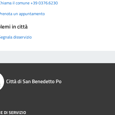
Chiama il comune +39 0376.6230
Prenota un appuntamento
lemi in città
Segnala disservizio
Città di San Benedetto Po
E DI SERVIZIO