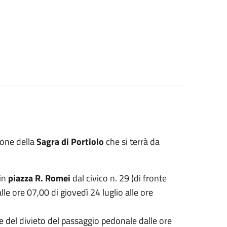
ione della
Sagra di Portiolo
che si terrà da
in
piazza R. Romei
dal civico n. 29 (di fronte
dalle ore 07,00 di giovedì 24 luglio alle ore
e del divieto del passaggio pedonale dalle ore