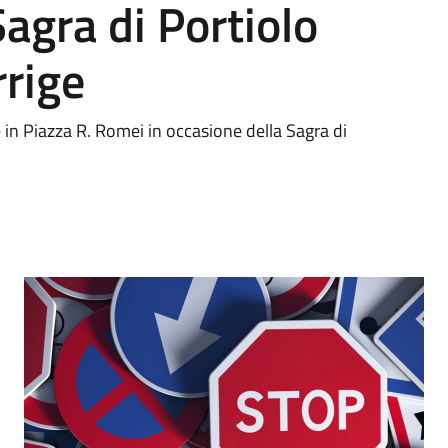
agra di Portiolo
rrige
in Piazza R. Romei in occasione della Sagra di