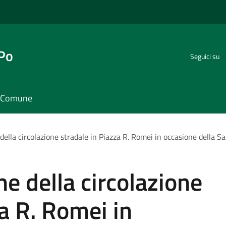
 Po
Seguici su
il Comune
lla circolazione stradale in Piazza R. Romei in occasione della Sa
 della circolazione
za R. Romei in