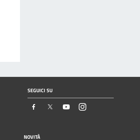
SEGUICI SU
Facebook
Twitter
Youtube
Instagram
NOVITÀ