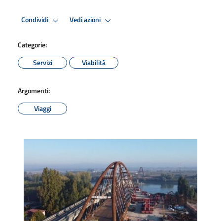
Condividi
Vedi azioni
Categorie:
Servizi
Viabilità
Argomenti:
Viaggi