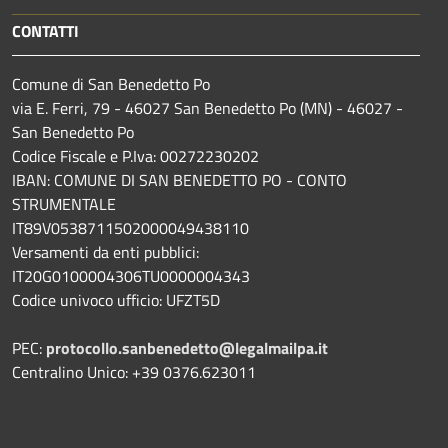
CONTATTI
Comune di San Benedetto Po
via E. Ferri, 79 - 46027 San Benedetto Po (MN) - 46027 -
San Benedetto Po
Codice Fiscale e P.Iva: 00272230202
IBAN: COMUNE DI SAN BENEDETTO PO - CONTO
STRUMENTALE
IT89V0538711502000049438110
Versamenti da enti pubblici:
IT20G0100004306TU0000004343
Codice univoco ufficio: UFZT5D
PEC:
protocollo.sanbenedetto@legalmailpa.it
Centralino Unico: +39 0376.623011