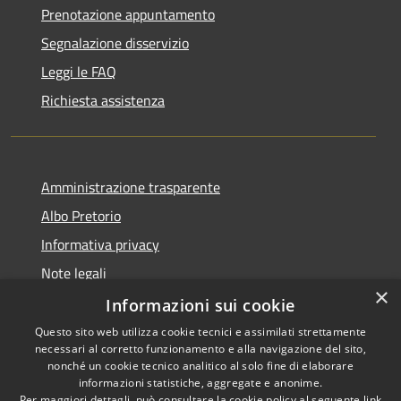
Prenotazione appuntamento
Segnalazione disservizio
Leggi le FAQ
Richiesta assistenza
Amministrazione trasparente
Albo Pretorio
Informativa privacy
Note legali
×
Dichiarazione di accessibilità
Informazioni sui cookie
Questo sito web utilizza cookie tecnici e assimilati strettamente
necessari al corretto funzionamento e alla navigazione del sito,
nonché un cookie tecnico analitico al solo fine di elaborare
informazioni statistiche, aggregate e anonime.
RSS
Copyright © 2021 • Città
Per maggiori dettagli, può consultare la cookie policy al seguente
link