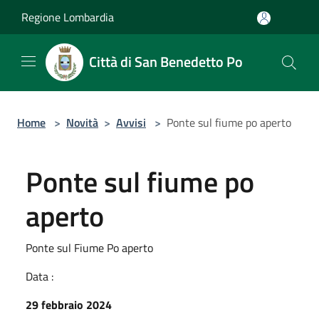
Salta al contenuto principale
Regione Lombardia
Città di San Benedetto Po
Home
>
Novità
>
Avvisi
>
Ponte sul fiume po aperto
Ponte sul fiume po
aperto
Ponte sul Fiume Po aperto
Data :
29 febbraio 2024