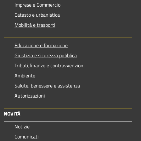
Imprese e Commercio
Catasto e urbanistica
Mobilità e trasporti
Educazione e formazione
Giustizia e sicurezza pubblica
Tributi,finanze e contravvenzioni
Ambiente
Salute, benessere e assistenza
Autorizzazioni
NOVITÀ
Notizie
Comunicati