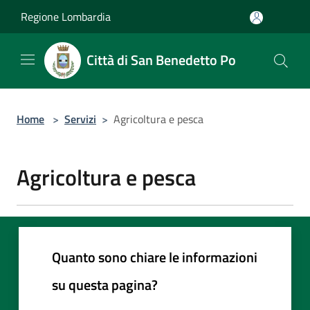
Salta al contenuto principale
Regione Lombardia
Città di San Benedetto Po
Home
>
Servizi
>
Agricoltura e pesca
Agricoltura e pesca
Quanto sono chiare le informazioni
su questa pagina?