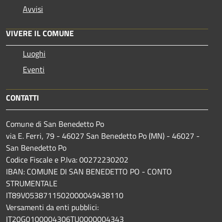
Avvisi
VIVERE IL COMUNE
Luoghi
Eventi
CONTATTI
Comune di San Benedetto Po
via E. Ferri, 79 - 46027 San Benedetto Po (MN) - 46027 -
San Benedetto Po
Codice Fiscale e P.Iva: 00272230202
IBAN: COMUNE DI SAN BENEDETTO PO - CONTO
STRUMENTALE
IT89V0538711502000049438110
Versamenti da enti pubblici:
IT20G0100004306TU0000004343