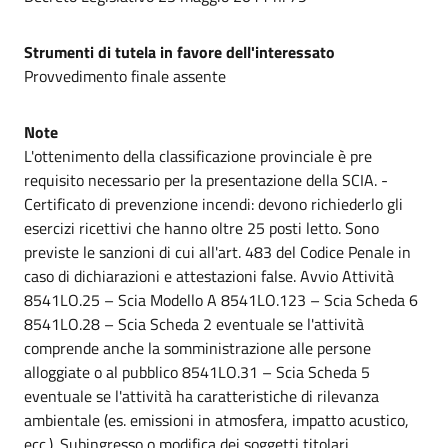
Strumenti di tutela in favore dell'interessato
Provvedimento finale assente
Note
L'ottenimento della classificazione provinciale è pre
requisito necessario per la presentazione della SCIA. -
Certificato di prevenzione incendi: devono richiederlo gli
esercizi ricettivi che hanno oltre 25 posti letto. Sono
previste le sanzioni di cui all'art. 483 del Codice Penale in
caso di dichiarazioni e attestazioni false. Avvio Attività
8541LO.25 – Scia Modello A 8541LO.123 – Scia Scheda 6
8541LO.28 – Scia Scheda 2 eventuale se l'attività
comprende anche la somministrazione alle persone
alloggiate o al pubblico 8541LO.31 – Scia Scheda 5
eventuale se l'attività ha caratteristiche di rilevanza
ambientale (es. emissioni in atmosfera, impatto acustico,
ecc.). Subingresso o modifica dei soggetti titolari