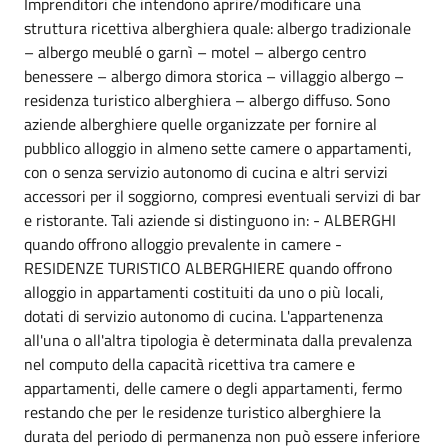
Imprenditori che intendono aprire/modificare una
struttura ricettiva alberghiera quale: albergo tradizionale
– albergo meublé o garnì – motel – albergo centro
benessere – albergo dimora storica – villaggio albergo –
residenza turistico alberghiera – albergo diffuso. Sono
aziende alberghiere quelle organizzate per fornire al
pubblico alloggio in almeno sette camere o appartamenti,
con o senza servizio autonomo di cucina e altri servizi
accessori per il soggiorno, compresi eventuali servizi di bar
e ristorante. Tali aziende si distinguono in: - ALBERGHI
quando offrono alloggio prevalente in camere -
RESIDENZE TURISTICO ALBERGHIERE quando offrono
alloggio in appartamenti costituiti da uno o più locali,
dotati di servizio autonomo di cucina. L'appartenenza
all'una o all'altra tipologia è determinata dalla prevalenza
nel computo della capacità ricettiva tra camere e
appartamenti, delle camere o degli appartamenti, fermo
restando che per le residenze turistico alberghiere la
durata del periodo di permanenza non può essere inferiore