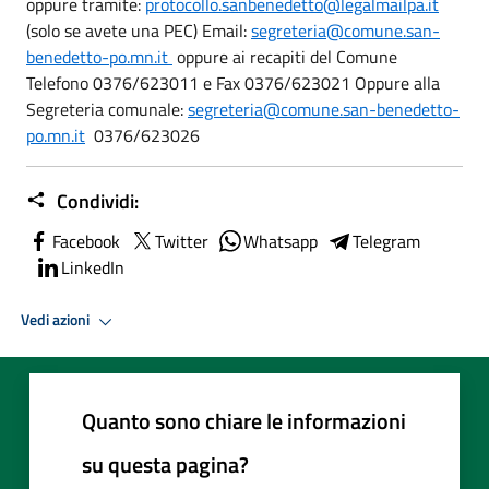
oppure tramite:
protocollo.sanbenedetto@legalmailpa.it
(solo se avete una PEC) Email:
segreteria@comune.san-
benedetto-po.mn.it
oppure ai recapiti del Comune
Telefono 0376/623011 e Fax 0376/623021 Oppure alla
Segreteria comunale:
segreteria@comune.san-benedetto-
po.mn.it
0376/623026
Condividi:
Facebook
Twitter
Whatsapp
Telegram
LinkedIn
Vedi azioni
Quanto sono chiare le informazioni
su questa pagina?