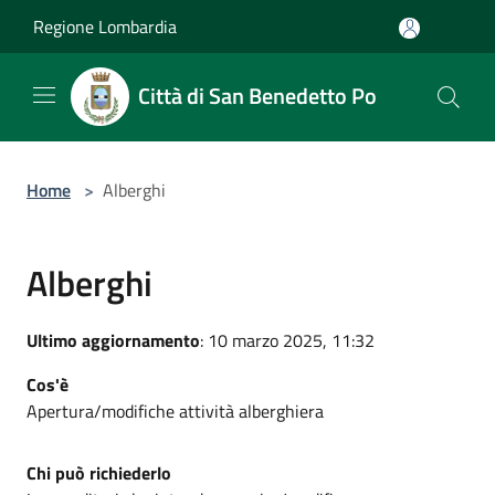
Salta al contenuto principale
Regione Lombardia
Città di San Benedetto Po
Home
>
Alberghi
Alberghi
Ultimo aggiornamento
: 10 marzo 2025, 11:32
Cos'è
Apertura/modifiche attività alberghiera
Chi può richiederlo