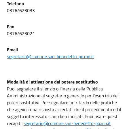
Telefono
0376/623033
Fax
0376/623021
Email
segretario@comune.san-benedetto-po.mn.it
Modalità di attivazione del potere sostitutivo
Puoi segnalare il silenzio o l'inerzia della Pubblica
Amministrazione al segretario generale per l'esercizio dei
poteri sostitutivi. Per segnalare un ritardo nelle pratiche
che agevoli una risposta accertati che il procedimento ed il
soggetto interessato siano ben indicati. Puoi usare questi
recapiti:
segretario@comune.san-benedetto-po.mn.it