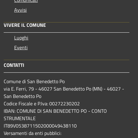
Avvisi
VIVERE IL COMUNE
Luoghi
Eventi
CONTATTI
Comune di San Benedetto Po
via E. Ferri, 79 - 46027 San Benedetto Po (MN) - 46027 -
San Benedetto Po
Codice Fiscale e P.Iva: 00272230202
IBAN: COMUNE DI SAN BENEDETTO PO - CONTO
STRUMENTALE
IT89V0538711502000049438110
Versamenti da enti pubblici: