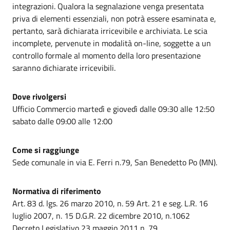
integrazioni. Qualora la segnalazione venga presentata
priva di elementi essenziali, non potrà essere esaminata e,
pertanto, sarà dichiarata irricevibile e archiviata. Le scia
incomplete, pervenute in modalità on-line, soggette a un
controllo formale al momento della loro presentazione
saranno dichiarate irricevibili.
Dove rivolgersi
Ufficio Commercio martedì e giovedì dalle 09:30 alle 12:50
sabato dalle 09:00 alle 12:00
Come si raggiunge
Sede comunale in via E. Ferri n.79, San Benedetto Po (MN).
Normativa di riferimento
Art. 83 d. lgs. 26 marzo 2010, n. 59 Art. 21 e seg. L.R. 16
luglio 2007, n. 15 D.G.R. 22 dicembre 2010, n.1062
Decreto Legislativo 23 maggio 2011 n. 79