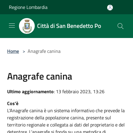
Salta al contenuto principale
Regione Lombardia
Città di San Benedetto Po
Home
>
Anagrafe canina
Anagrafe canina
Ultimo aggiornamento
: 13 febbraio 2023, 13:26
Cos'è
L'Anagrafe canina è un sistema informativo che prevede la
registrazione della popolazione canina, presente sul
territorio regionale e collegata ai dati del proprietario e del
detentore. L'anagrafe si fonda su una metodica di