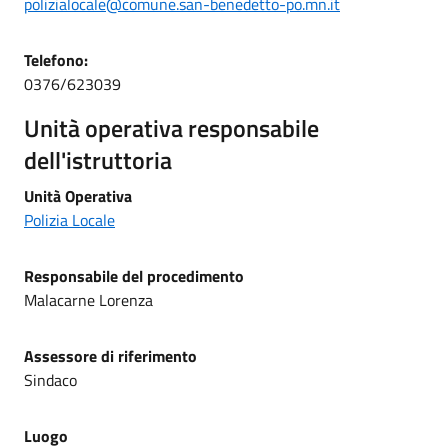
polizialocale@comune.san-benedetto-po.mn.it
Telefono:
0376/623039
Unità operativa responsabile
dell'istruttoria
Unità Operativa
Polizia Locale
Responsabile del procedimento
Malacarne Lorenza
Assessore di riferimento
Sindaco
Luogo