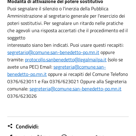
Modalità di attivazione del potere sostitutivo
Puoi segnalare il silenzio o l'inerzia della Pubblica
Amministrazione al segretario generale per l'esercizio dei
poteri sostitutivi. Per segnalare un ritardo nelle pratiche
che agevoli una risposta accertati che il procedimento ed il
soggetto
interessato siano ben indicati. Puoi usare questi recapiti:
segretario@comune.san-benedetto-po.mn.it
oppure
tramite:
protocollo.sanbenedetto@legalmailpa.it
(solo se
avete una PEC) Email:
segreteria@comune.san-
benedetto-po.mn.it
oppure ai recapiti del Comune Telefono
0376/623011 e Fax 0376/623021 Oppure alla Segreteria
comunale:
segreteria@comune.san-benedetto-po.mn.it
0376/623026
Condividi: