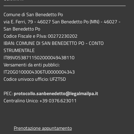
Comune di San Benedetto Po
via E. Ferri, 79 - 46027 San Benedetto Po (MN) - 46027 -
San Benedetto Po
Codice Fiscale e P.Iva: 00272230202
IBAN: COMUNE DI SAN BENEDETTO PO - CONTO
STRUMENTALE
IT89V0538711502000049438110
Versamenti da enti pubblici:
IT20G0100004306TU0000004343
Codice univoco ufficio: UFZT5D
PEC:
protocollo.sanbenedetto@legalmailpa.it
Centralino Unico: +39 0376.623011
Prenotazione appuntamento