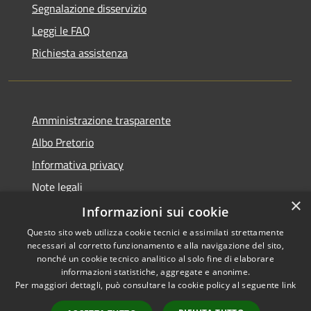
Segnalazione disservizio
Leggi le FAQ
Richiesta assistenza
Amministrazione trasparente
Albo Pretorio
Informativa privacy
Note legali
×
Dichiarazione di accessibilità
Informazioni sui cookie
Questo sito web utilizza cookie tecnici e assimilati strettamente
necessari al corretto funzionamento e alla navigazione del sito,
nonché un cookie tecnico analitico al solo fine di elaborare
informazioni statistiche, aggregate e anonime.
RSS
Copyright © 2021 • Città
Per maggiori dettagli, può consultare la cookie policy al seguente
link
Accessibilità
di San Benedetto Po •