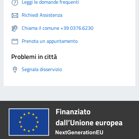
Leggi le domande frequenti
Richiedi Assistenza
Chiama il comune +39 0376.6230
Prenota un appuntamento
Problemi in città
Segnala disservizio