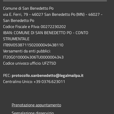
Comune di San Benedetto Po
via E. Ferri, 79 - 46027 San Benedetto Po (MN) - 46027 -
San Benedetto Po
Codice Fiscale e P.Iva: 00272230202
IBAN: COMUNE DI SAN BENEDETTO PO - CONTO
STRUMENTALE
IT89V0538711502000049438110
Versamenti da enti pubblici:
IT20G0100004306TU0000004343
Codice univoco ufficio: UFZT5D
PEC:
protocollo.sanbenedetto@legalmailpa.it
Centralino Unico: +39 0376.623011
Prenotazione appuntamento
Segnalazione disservizio