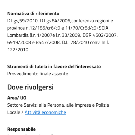
Normativa di riferimento
D.Lgs,59/2010, D.Lgs.84/2006,conferenza regioni e
province n.12/185/cr6/c9 e 11/70/Cr8d/c9) SCIA
Lombardia (l.r. 1/2007e l.r. 33/2009, DGR 4502/2007,
6919/2008 e 8547/2008, D.L. 78/2010 conv. In l.
122/2010
Strumenti di tutela in favore dell'interessato
Provvedimento finale assente
Dove rivolgersi
Area/ UO
Settore Servizi alla Persona, alle Imprese e Polizia
Locale /
Attività economiche
Responsabile