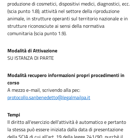
produzione di cosmetici, dispositivi medici, diagnostici, ecc.
(scia punto 1.8); attività nel settore della riproduzione
animale, in strutture operanti sul territorio nazionale e in
strutture riconosciute ai sensi della normativa
comunitaria (scia punto 1.9).
Modalità di Attivazione
SU ISTANZA DI PARTE
Modalità recupero informazioni propri procedimenti in
corso
A mezzo e-mail, scrivendo alla pec:
protocollo.sanbenedetto@legalmailpa.it
Tempi
ll diritto all'esercizio dell'attività è automatico e pertanto
la stessa può essere iniziata dalla data di presentazione
della SCIA di cui all'art. 19 della legge 241/90, purchè il