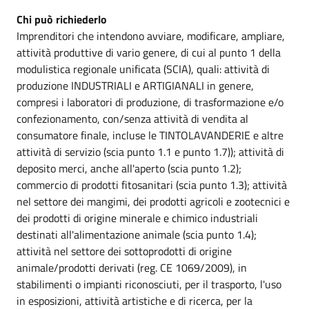
Chi può richiederlo
Imprenditori che intendono avviare, modificare, ampliare,
attività produttive di vario genere, di cui al punto 1 della
modulistica regionale unificata (SCIA), quali: attività di
produzione INDUSTRIALI e ARTIGIANALI in genere,
compresi i laboratori di produzione, di trasformazione e/o
confezionamento, con/senza attività di vendita al
consumatore finale, incluse le TINTOLAVANDERIE e altre
attività di servizio (scia punto 1.1 e punto 1.7)); attività di
deposito merci, anche all'aperto (scia punto 1.2);
commercio di prodotti fitosanitari (scia punto 1.3); attività
nel settore dei mangimi, dei prodotti agricoli e zootecnici e
dei prodotti di origine minerale e chimico industriali
destinati all'alimentazione animale (scia punto 1.4);
attività nel settore dei sottoprodotti di origine
animale/prodotti derivati (reg. CE 1069/2009), in
stabilimenti o impianti riconosciuti, per il trasporto, l'uso
in esposizioni, attività artistiche e di ricerca, per la