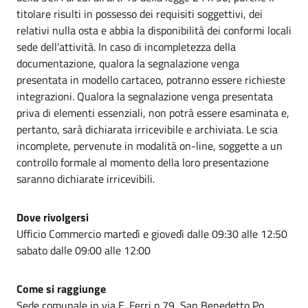
titolare risulti in possesso dei requisiti soggettivi, dei
relativi nulla osta e abbia la disponibilità dei conformi locali
sede dell'attività. In caso di incompletezza della
documentazione, qualora la segnalazione venga
presentata in modello cartaceo, potranno essere richieste
integrazioni. Qualora la segnalazione venga presentata
priva di elementi essenziali, non potrà essere esaminata e,
pertanto, sarà dichiarata irricevibile e archiviata. Le scia
incomplete, pervenute in modalità on-line, soggette a un
controllo formale al momento della loro presentazione
saranno dichiarate irricevibili.
Dove rivolgersi
Ufficio Commercio martedì e giovedì dalle 09:30 alle 12:50
sabato dalle 09:00 alle 12:00
Come si raggiunge
Sede comunale in via E. Ferri n.79, San Benedetto Po