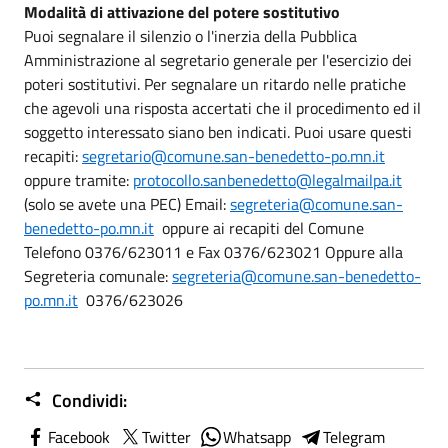
Modalità di attivazione del potere sostitutivo
Puoi segnalare il silenzio o l'inerzia della Pubblica
Amministrazione al segretario generale per l'esercizio dei
poteri sostitutivi. Per segnalare un ritardo nelle pratiche
che agevoli una risposta accertati che il procedimento ed il
soggetto interessato siano ben indicati. Puoi usare questi
recapiti:
segretario@comune.san-benedetto-po.mn.it
oppure tramite:
protocollo.sanbenedetto@legalmailpa.it
(solo se avete una PEC) Email:
segreteria@comune.san-
benedetto-po.mn.it
oppure ai recapiti del Comune
Telefono 0376/623011 e Fax 0376/623021 Oppure alla
Segreteria comunale:
segreteria@comune.san-benedetto-
po.mn.it
0376/623026
Condividi:
Facebook
Twitter
Whatsapp
Telegram