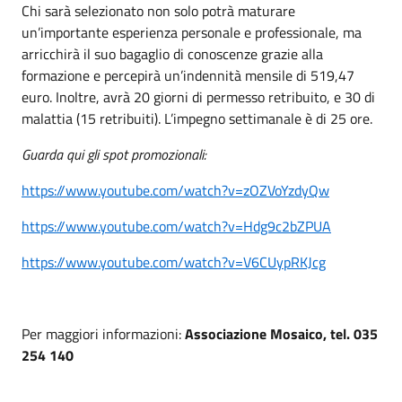
Chi sarà selezionato non solo potrà maturare
un’importante esperienza personale e professionale, ma
arricchirà il suo bagaglio di conoscenze grazie alla
formazione e percepirà un’indennità mensile di 519,47
euro. Inoltre, avrà 20 giorni di permesso retribuito, e 30 di
malattia (15 retribuiti). L’impegno settimanale è di 25 ore.
Guarda qui gli spot promozionali:
https://www.youtube.com/watch?v=zOZVoYzdyQw
https://www.youtube.com/watch?v=Hdg9c2bZPUA
https://www.youtube.com/watch?v=V6CUypRKJcg
Per maggiori informazioni:
Associazione Mosaico, tel. 035
254 140