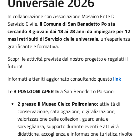
Universale 2026
In collaborazione con Associazione Mosaico Ente Di
Servizio Civile,
i
l Comune di San Benedetto Po sta
cercando 3 giovani dai 18 ai 28 anni da impiegare per 12
mesi retribuiti di Servizio civile universale,
un'esperienza
gratificante e formativa.
Scopri le attività previste dal nostro progetto e regalati il
futuro!
Informati e tieniti aggiornato consultando questo
link
Le
3 POSIZIONI APERTE
a San Benedetto Po sono:
2 presso il Museo Civico Polironiano:
attività di
conservazione, catalogazione, digitalizzazione,
valorizzazione delle collezioni, guardiania e
sorveglianza, supporto durante eventi e attività
didattiche, accoglienza e informazione turistica rivolte