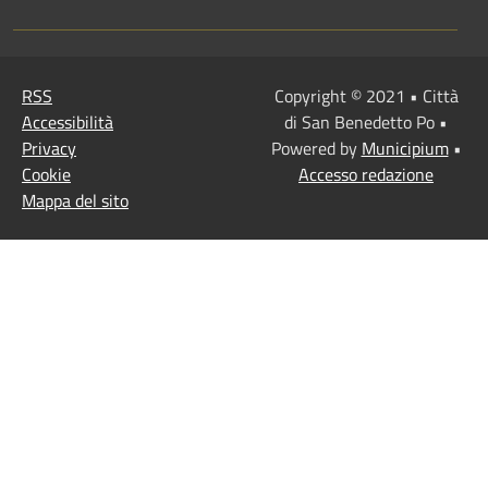
RSS
Copyright © 2021 • Città
Accessibilità
di San Benedetto Po •
Privacy
Powered by
Municipium
•
Cookie
Accesso redazione
Mappa del sito