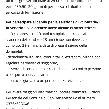
un impegno settimanale di 25 ore, un'indennità mensile di
euro 439,50, 20 giorni di permesso retribuito ed un
percorso di formazione.
Per partecipare al bando per la selezione di volontarie/i
in Servizio Civile occorre avere alcune caratteristiche:
-età compresa tra 18 anni (compiuta entro la data di
scadenza del bando) e 28 anni (cioè non deve aver
compiuto 29 anni alla data di presentazione della
domanda);
-cittadinanza italiana, comunitaria, extracomunitaria con
regolare permesso di soggiorno;
-assenza di condanne per reati di violenza contro persone
o per porto abusivo d’armi;
-non aver già svolto un periodo di Servizio Civile
Per avere maggiori informazioni potete chiamare l’Ufficio
Personale del Comune di San Benedetto Po al numero:
0376/623046.