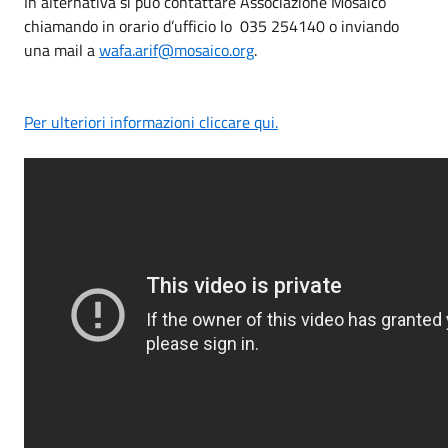
In alternativa si può contattare Associazione Mosaico
chiamando in orario d’ufficio lo 035 254140 o inviando
una mail a
wafa.arif@mosaico.org
.
Per ulteriori informazioni cliccare qui.