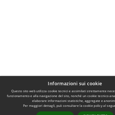
Informazioni sui cookie
Questo sito web utilizza cookie tecnici e assimilati strettamente nece
funzionamento e alla navigazione del sito, nonché un cookie tecnico anali
elaborare informazioni statistiche, aggregate e anonim
Per maggiori dettagli, può consultare la cookie policy al seg