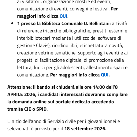
ai visitatori, organizzazione mostre ed eventi,
comunicazione di eventi, convegni e festival.
Per
maggiori info clicca
QUI
.
1 presso la Bibliteca Comunale U. Bellintani:
attività
di reference (ricerche bibliografiche, prestiti esterni e
interbibliotecari mediante l'utilizzo del software di
gestione Clavis), riordino libri, etichettatura novità,
creazione vetrine tematiche, supporto agli eventi e ai
progetti di facilitazione digitale, di promozione della
lettura, ludici per gli adolescenti, allestimento spazi e
comunicazione.
Per maggiori info clicca
QUI
.
Attenzione: il bando si chiuderà alle ore 14:00 dell’8
APRILE 2026, i candidati interessati dovranno compilare
la domanda online sul portale dedicato accedendo
tramite CIE o SPID.
L'inizio dell'anno di Servizio civile per i giovani idonei e
selezionati è previsto per il
18 settembre 2026.