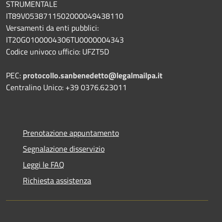
STRUMENTALE
IT89V0538711502000049438110
Versamenti da enti pubblici:
IT20G0100004306TU0000004343
Codice univoco ufficio: UFZT5D
PEC:
protocollo.sanbenedetto@legalmailpa.it
Centralino Unico: +39 0376.623011
Prenotazione appuntamento
Segnalazione disservizio
Leggi le FAQ
Richiesta assistenza