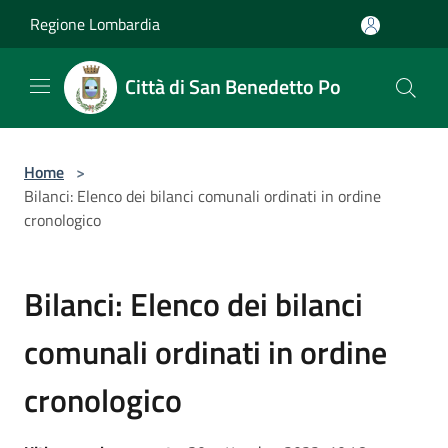
Salta al contenuto principale
Regione Lombardia
Città di San Benedetto Po
Home
>
Bilanci: Elenco dei bilanci comunali ordinati in ordine
cronologico
Bilanci: Elenco dei bilanci
comunali ordinati in ordine
cronologico