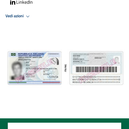
LinkedIn
Vedi azioni