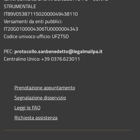
STRUMENTALE
IT89V0538711502000049438110
Versamenti da enti pubblici:
IT20G0100004306TU0000004343
Codice univoco ufficio: UFZT5D
PEC:
protocollo.sanbenedetto@legalmailpa.it
Centralino Unico: +39 0376.623011
Prenotazione appuntamento
Segnalazione disservizio
Leggi le FAQ
Richiesta assistenza