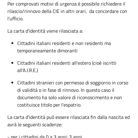
Per comprovati motivi di urgenza è possibile richiedere il
rilascio/rinnovo della CIE in altri orari, da concordare con
l'ufficio.
La carta d'identità viene rilasciata a:
Cittadini italiani residenti e non residenti ma
temporaneamente dimoranti
Cittadini italiani residenti all'estero (cioè iscritti
all'A.I.R.E.)
Cittadini stranieri con permesso di soggiorno in corso
di validità o in fase di rinnovo. In questo caso il
documento ha solo valore di riconoscimento e non
costituisce titolo per l'espatrio.
La carta d'identità può essere rilasciata fin dalla nascita ed
avrà le seguenti scadenze:
- per i cittadini da 0 a 3 anni: 3 anni