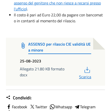
assenso del genitore che non riesce a recarsi presso
l'ufficio)
.
Il costo è pari ad Euro 22,00 da pagare con bancomat
o in contanti al momento del rilascio.
ASSENSO per rilascio CIE validità UE
a minore
25-08-2023
PDF
Allegato 21.80 KB formato
docx
Scarica
Condividi:
Facebook
Twitter
Whatsapp
Telegram