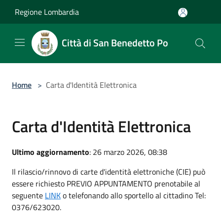
Salta al contenuto principale
Regione Lombardia
Città di San Benedetto Po
Home
>
Carta d'Identità Elettronica
Carta d'Identità Elettronica
Ultimo aggiornamento
: 26 marzo 2026, 08:38
Il rilascio/rinnovo di carte d'identità elettroniche (CIE) può
essere richiesto PREVIO APPUNTAMENTO prenotabile al
seguente
LINK
o telefonando allo sportello al cittadino Tel:
0376/623020.