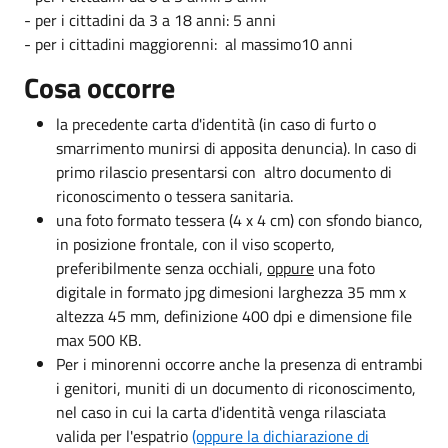
- per i cittadini da 3 a 18 anni: 5 anni
- per i cittadini maggiorenni: al massimo10 anni
Cosa occorre
la precedente carta d'identità (in caso di furto o
smarrimento munirsi di apposita denuncia). In caso di
primo rilascio presentarsi con altro documento di
riconoscimento o tessera sanitaria.
una foto formato tessera (4 x 4 cm) con sfondo bianco,
in posizione frontale, con il viso scoperto,
preferibilmente senza occhiali,
oppure
una foto
digitale in formato jpg dimesioni larghezza 35 mm x
altezza 45 mm, definizione 400 dpi e dimensione file
max 500 KB.
Per i minorenni occorre anche la presenza di entrambi
i genitori, muniti di un documento di riconoscimento,
nel caso in cui la carta d'identità venga rilasciata
valida per l'espatrio
(oppure la dichiarazione di