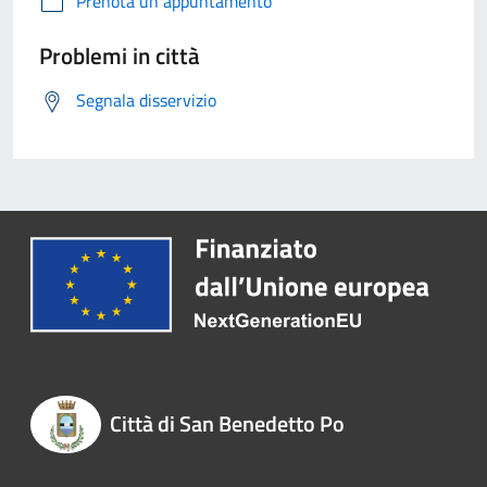
Prenota un appuntamento
Problemi in città
Segnala disservizio
Città di San Benedetto Po