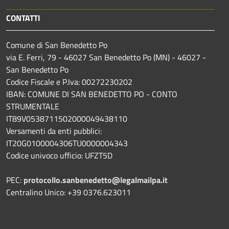
CONTATTI
Comune di San Benedetto Po
via E. Ferri, 79 - 46027 San Benedetto Po (MN) - 46027 -
San Benedetto Po
Codice Fiscale e P.Iva: 00272230202
IBAN: COMUNE DI SAN BENEDETTO PO - CONTO
STRUMENTALE
IT89V0538711502000049438110
Versamenti da enti pubblici:
IT20G0100004306TU0000004343
Codice univoco ufficio: UFZT5D
PEC:
protocollo.sanbenedetto@legalmailpa.it
Centralino Unico: +39 0376.623011