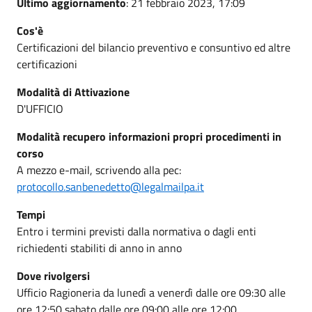
Ultimo aggiornamento
: 21 febbraio 2023, 17:09
Cos'è
Certificazioni del bilancio preventivo e consuntivo ed altre
certificazioni
Modalità di Attivazione
D'UFFICIO
Modalità recupero informazioni propri procedimenti in
corso
A mezzo e-mail, scrivendo alla pec:
protocollo.sanbenedetto@legalmailpa.it
Tempi
Entro i termini previsti dalla normativa o dagli enti
richiedenti stabiliti di anno in anno
Dove rivolgersi
Ufficio Ragioneria da lunedì a venerdì dalle ore 09:30 alle
ore 12:50 sabato dalle ore 09:00 alle ore 12:00