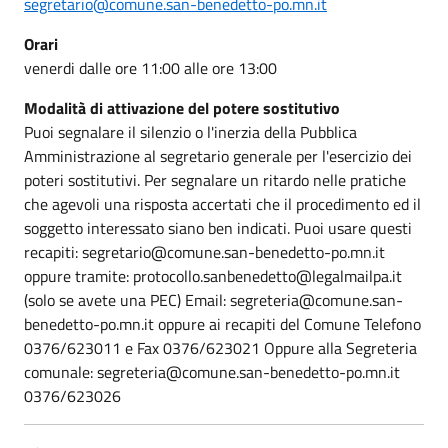
segretario@comune.san-benedetto-po.mn.it
Orari
venerdi dalle ore 11:00 alle ore 13:00
Modalità di attivazione del potere sostitutivo
Puoi segnalare il silenzio o l'inerzia della Pubblica
Amministrazione al segretario generale per l'esercizio dei
poteri sostitutivi. Per segnalare un ritardo nelle pratiche
che agevoli una risposta accertati che il procedimento ed il
soggetto interessato siano ben indicati. Puoi usare questi
recapiti: segretario@comune.san-benedetto-po.mn.it
oppure tramite: protocollo.sanbenedetto@legalmailpa.it
(solo se avete una PEC) Email: segreteria@comune.san-
benedetto-po.mn.it oppure ai recapiti del Comune Telefono
0376/623011 e Fax 0376/623021 Oppure alla Segreteria
comunale: segreteria@comune.san-benedetto-po.mn.it
0376/623026