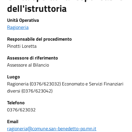
dell'istruttoria
Unità Operativa
Ragioneria
Responsabile del procedimento
Pinotti Loretta
Assessore di riferimento
Assessore al Bilancio
Luogo
Ragioneria (0376/623032) Economato e Servizi Finanziari
diversi (0376/623042)
Telefono
0376/623032
Email
ragioneria@comune.san-benedetto-po.mn.it