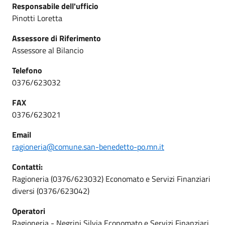
Responsabile dell'ufficio
Pinotti Loretta
Assessore di Riferimento
Assessore al Bilancio
Telefono
0376/623032
FAX
0376/623021
Email
ragioneria@comune.san-benedetto-po.mn.it
Contatti:
Ragioneria (0376/623032) Economato e Servizi Finanziari
diversi (0376/623042)
Operatori
Ragioneria - Negrini Silvia Economato e Servizi Finanziari