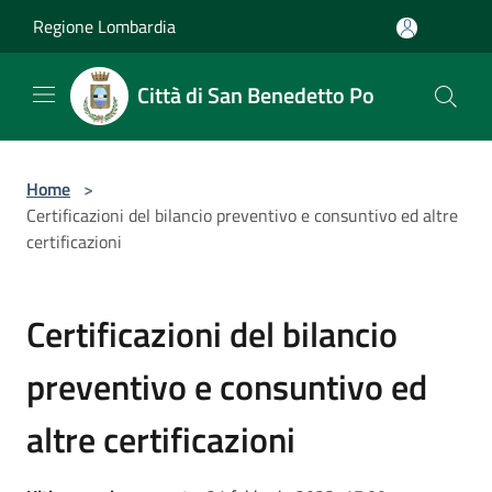
Salta al contenuto principale
Regione Lombardia
Città di San Benedetto Po
Home
>
Certificazioni del bilancio preventivo e consuntivo ed altre
certificazioni
Certificazioni del bilancio
preventivo e consuntivo ed
altre certificazioni