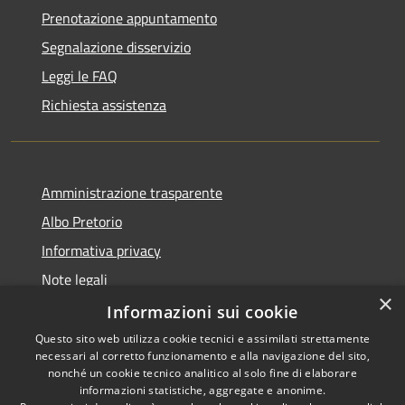
Prenotazione appuntamento
Segnalazione disservizio
Leggi le FAQ
Richiesta assistenza
Amministrazione trasparente
Albo Pretorio
Informativa privacy
Note legali
×
Dichiarazione di accessibilità
Informazioni sui cookie
Questo sito web utilizza cookie tecnici e assimilati strettamente
necessari al corretto funzionamento e alla navigazione del sito,
nonché un cookie tecnico analitico al solo fine di elaborare
informazioni statistiche, aggregate e anonime.
RSS
Copyright © 2021 • Città