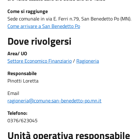
Come si raggiunge
Sede comunale in via E. Ferri n.79, San Benedetto Po (MN).
Come arrivare a San Benedetto Po
Dove rivolgersi
Area/ UO
Settore Economico Finanziario
/
Ragioneria
Responsabile
Pinotti Loretta
Email
ragioneria@comune.san-benedetto-po.mn.it
Telefono:
0376/623045
Unità operativa responsabile