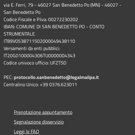
via E. Ferri, 79 - 46027 San Benedetto Po (MN) - 46027 -
San Benedetto Po
Codice Fiscale e P.Iva: 00272230202
IBAN: COMUNE DI SAN BENEDETTO PO - CONTO
STRUMENTALE
IT89V0538711502000049438110
Versamenti da enti pubblici:
IT20G0100004306TU0000004343
Codice univoco ufficio: UFZT5D
PEC:
protocollo.sanbenedetto@legalmailpa.it
Centralino Unico: +39 0376.623011
Prenotazione appuntamento
Segnalazione disservizio
Leggi le FAQ