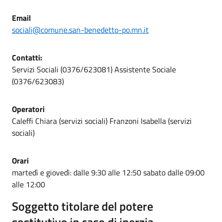
Email
sociali@comune.san-benedetto-po.mn.it
Contatti:
Servizi Sociali (0376/623081) Assistente Sociale
(0376/623083)
Operatori
Caleffi Chiara (servizi sociali) Franzoni Isabella (servizi
sociali)
Orari
martedì e giovedì: dalle 9:30 alle 12:50 sabato dalle 09:00
alle 12:00
Soggetto titolare del potere
sostitutivo in caso di inerzia