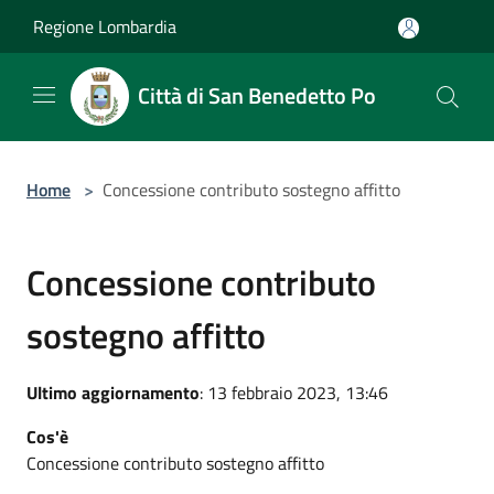
Salta al contenuto principale
Regione Lombardia
Città di San Benedetto Po
Home
>
Concessione contributo sostegno affitto
Concessione contributo
sostegno affitto
Ultimo aggiornamento
: 13 febbraio 2023, 13:46
Cos'è
Concessione contributo sostegno affitto