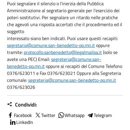
Puoi segnalare il silenzio o l'inerzia della Pubblica
Amministrazione al segretario generale per l'esercizio dei
poteri sostitutivi. Per segnalare un ritardo nelle pratiche
che agevoli una risposta accertati che il procedimento ed il
soggetto
interessato siano ben indicati. Puoi usare questi recapiti:
segretario@comune.san-benedetto-po.mn.it
oppure
tramite:
protocollo.sanbenedetto@legalmailpa.it
(solo se
avete una PEC) Email:
segreteria@comune.san-
benedetto-po.mn.it
oppure ai recapiti del Comune Telefono
0376/623011 e Fax 0376/623021 Oppure alla Segreteria
comunale:
segreteria@comune.san-benedetto-po.mn.it
0376/623026
Condividi:
Facebook
Twitter
Whatsapp
Telegram
LinkedIn