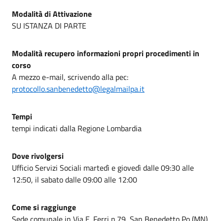
Modalità di Attivazione
SU ISTANZA DI PARTE
Modalità recupero informazioni propri procedimenti in
corso
A mezzo e-mail, scrivendo alla pec:
protocollo.sanbenedetto@legalmailpa.it
Tempi
tempi indicati dalla Regione Lombardia
Dove rivolgersi
Ufficio Servizi Sociali martedì e giovedì dalle 09:30 alle
12:50, il sabato dalle 09:00 alle 12:00
Come si raggiunge
Sede comunale in Via E. Ferri n.79, San Benedetto Po (MN).