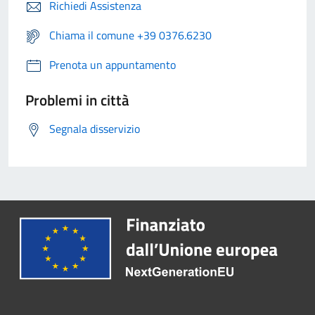
Richiedi Assistenza
Chiama il comune +39 0376.6230
Prenota un appuntamento
Problemi in città
Segnala disservizio