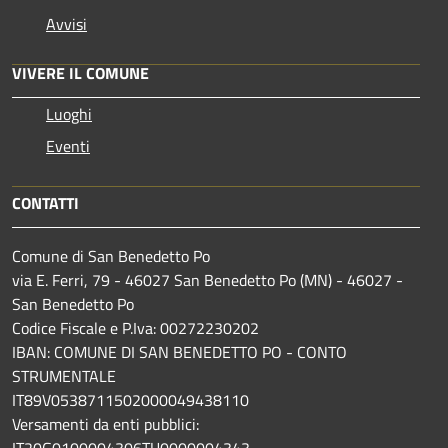
Avvisi
VIVERE IL COMUNE
Luoghi
Eventi
CONTATTI
Comune di San Benedetto Po
via E. Ferri, 79 - 46027 San Benedetto Po (MN) - 46027 -
San Benedetto Po
Codice Fiscale e P.Iva: 00272230202
IBAN: COMUNE DI SAN BENEDETTO PO - CONTO
STRUMENTALE
IT89V0538711502000049438110
Versamenti da enti pubblici:
IT20G0100004306TU0000004343