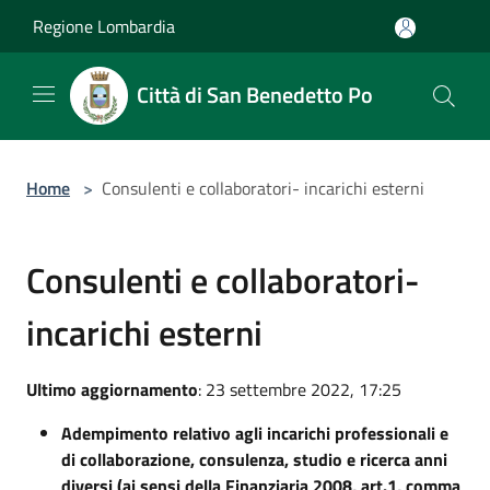
Salta al contenuto principale
Regione Lombardia
Città di San Benedetto Po
Home
>
Consulenti e collaboratori- incarichi esterni
Consulenti e collaboratori-
incarichi esterni
Ultimo aggiornamento
: 23 settembre 2022, 17:25
Adempimento relativo agli incarichi professionali e
di collaborazione, consulenza, studio e ricerca anni
diversi (ai sensi della Finanziaria 2008, art.1, comma