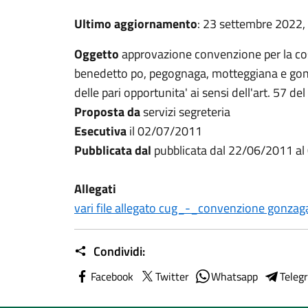
Ultimo aggiornamento
: 23 settembre 2022,
Oggetto
approvazione convenzione per la cos
benedetto po, pegognaga, motteggiana e gonz
delle pari opportunita' ai sensi dell'art. 57 de
Proposta da
servizi segreteria
Esecutiva
il 02/07/2011
Pubblicata dal
pubblicata dal 22/06/2011 a
Allegati
vari file allegato cug_-_convenzione gonzag
Condividi:
Facebook
Twitter
Whatsapp
Teleg