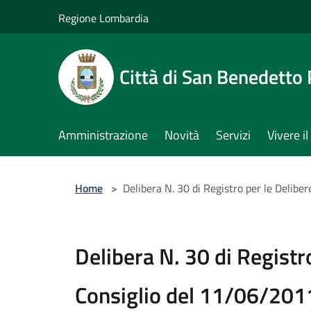
Salta al contenuto principale
Regione Lombardia
Città di San Benedetto
Amministrazione
Novità
Servizi
Vivere 
Home
>
Delibera N. 30 di Registro per le Delibe
Delibera N. 30 di Registro
Consiglio del 11/06/201