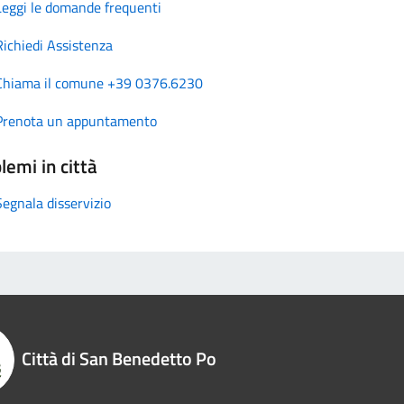
Leggi le domande frequenti
Richiedi Assistenza
Chiama il comune +39 0376.6230
Prenota un appuntamento
lemi in città
Segnala disservizio
Città di San Benedetto Po