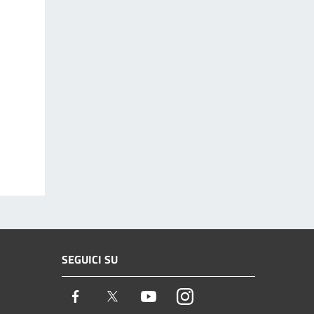
SEGUICI SU
Facebook
Twitter
Youtube
Instagram