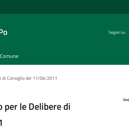
 Po
Seguici su
il Comune
re di Consiglio del 11/06/2011
Ved
 per le Delibere di
1