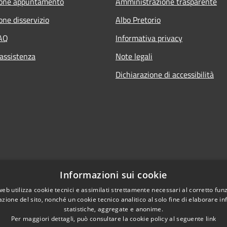
ione appuntamento
Amministrazione trasparente
one disservizio
Albo Pretorio
FAQ
Informativa privacy
 assistenza
Note legali
Dichiarazione di accessibilità
Informazioni sui cookie
web utilizza cookie tecnici e assimilati strettamente necessari al corretto fu
azione del sito, nonché un cookie tecnico analitico al solo fine di elaborare i
statistiche, aggregate e anonime.
Per maggiori dettagli, può consultare la cookie policy al seguente
link