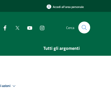
Accedi all'area personale
Cerca
Tutti gli argomenti
i azioni