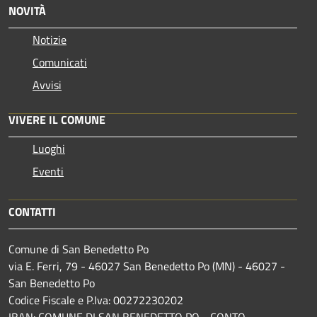
NOVITÀ
Notizie
Comunicati
Avvisi
VIVERE IL COMUNE
Luoghi
Eventi
CONTATTI
Comune di San Benedetto Po
via E. Ferri, 79 - 46027 San Benedetto Po (MN) - 46027 -
San Benedetto Po
Codice Fiscale e P.Iva: 00272230202
IBAN: COMUNE DI SAN BENEDETTO PO - CONTO