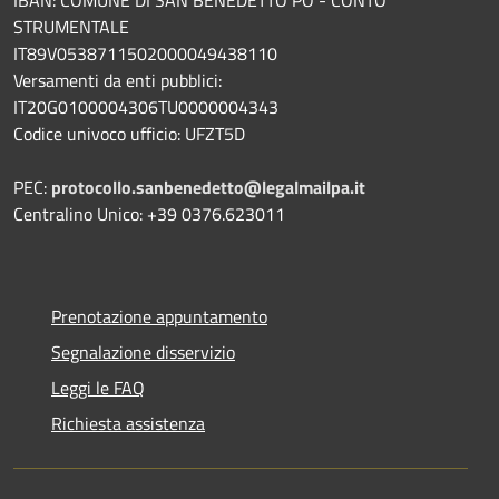
STRUMENTALE
IT89V0538711502000049438110
Versamenti da enti pubblici:
IT20G0100004306TU0000004343
Codice univoco ufficio: UFZT5D
PEC:
protocollo.sanbenedetto@legalmailpa.it
Centralino Unico: +39 0376.623011
Prenotazione appuntamento
Segnalazione disservizio
Leggi le FAQ
Richiesta assistenza