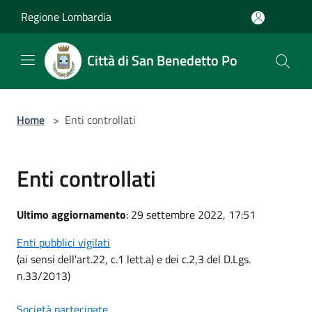
Salta al contenuto principale
Regione Lombardia
Città di San Benedetto Po
Home
>
Enti controllati
Enti controllati
Ultimo aggiornamento
: 29 settembre 2022, 17:51
Enti pubblici vigilati
(ai sensi dell'art.22, c.1 lett.a) e dei c.2,3 del D.Lgs.
n.33/2013)
Società partecipate