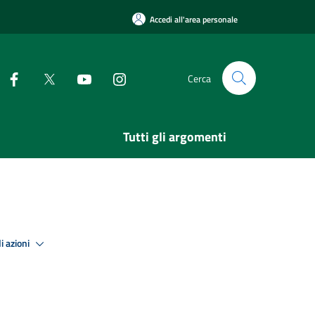
Accedi all'area personale
Cerca
Tutti gli argomenti
i azioni