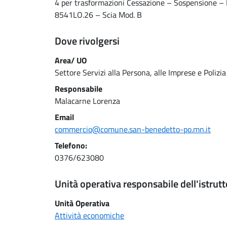
4 per trasformazioni Cessazione – Sospensione – 
8541LO.26 – Scia Mod. B
Dove rivolgersi
Area/ UO
Settore Servizi alla Persona, alle Imprese e Polizi
Responsabile
Malacarne Lorenza
Email
commercio@comune.san-benedetto-po.mn.it
Telefono:
0376/623080
Unità operativa responsabile dell'istrutt
Unità Operativa
Attività economiche