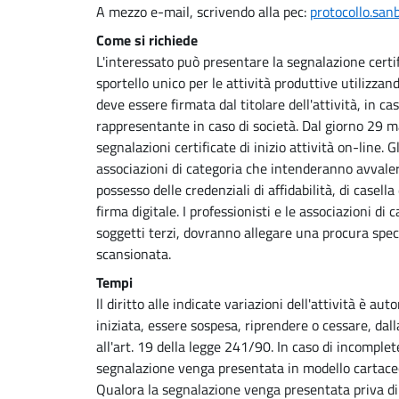
A mezzo e-mail, scrivendo alla pec:
protocollo.san
Come si richiede
L'interessato può presentare la segnalazione certific
sportello unico per le attività produttive utilizzan
deve essere firmata dal titolare dell'attività, in cas
rappresentante in caso di società. Dal giorno 29 
segnalazioni certificate di inizio attività on-line. Gl
associazioni di categoria che intenderanno avvaler
possesso delle credenziali di affidabilità, di casella
firma digitale. I professionisti e le associazioni d
soggetti terzi, dovranno allegare una procura spec
scansionata.
Tempi
ll diritto alle indicate variazioni dell'attività è a
iniziata, essere sospesa, riprendere o cessare, dall
all'art. 19 della legge 241/90. In caso di incompl
segnalazione venga presentata in modello cartaceo
Qualora la segnalazione venga presentata priva di