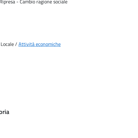
Ripresa - Cambio ragione sociale
a Locale /
Attività economiche
oria