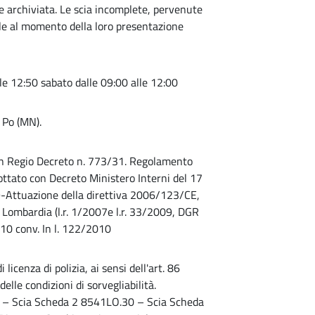
 e archiviata. Le scia incomplete, pervenute
ale al momento della loro presentazione
le 12:50 sabato dalle 09:00 alle 12:00
 Po (MN).
con Regio Decreto n. 773/31. Regolamento
adottato con Decreto Ministero Interni del 17
9-Attuazione della direttiva 2006/123/CE,
 Lombardia (l.r. 1/2007e l.r. 33/2009, DGR
0 conv. In l. 122/2010
licenza di polizia, ai sensi dell'art. 86
elle condizioni di sorvegliabilità.
 – Scia Scheda 2 8541LO.30 – Scia Scheda