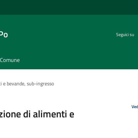
 Po
Seguici su
il Comune
ti e bevande, sub-ingresso
Ved
ione di alimenti e