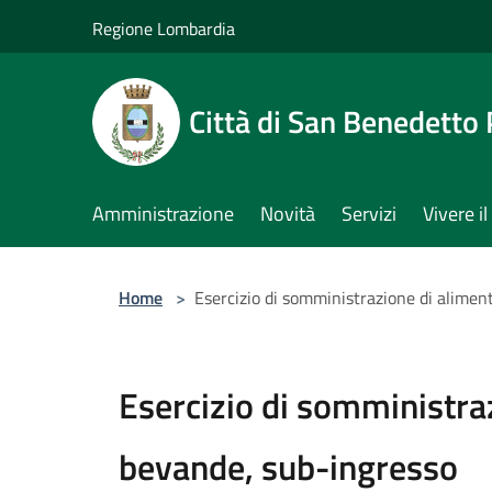
Salta al contenuto principale
Regione Lombardia
Città di San Benedetto
Amministrazione
Novità
Servizi
Vivere 
Home
>
Esercizio di somministrazione di alimen
Esercizio di somministraz
bevande, sub-ingresso