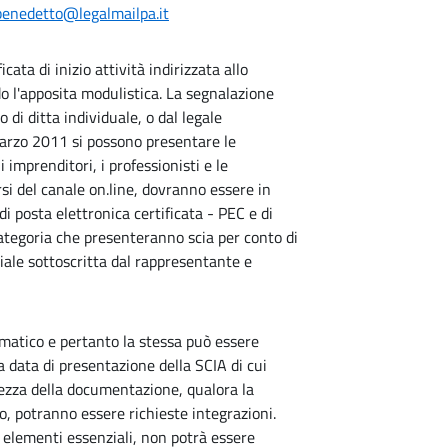
benedetto@legalmailpa.it
ata di inizio attività indirizzata allo
do l'apposita modulistica. La segnalazione
o di ditta individuale, o dal legale
marzo 2011 si possono presentare le
i imprenditori, i professionisti e le
si del canale on.line, dovranno essere in
 di posta elettronica certificata - PEC e di
i categoria che presenteranno scia per conto di
iale sottoscritta dal rappresentante e
utomatico e pertanto la stessa può essere
a data di presentazione della SCIA di cui
etezza della documentazione, qualora la
, potranno essere richieste integrazioni.
 elementi essenziali, non potrà essere