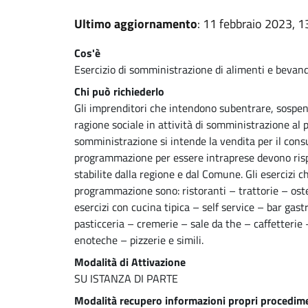
Ultimo aggiornamento
: 11 febbraio 2023, 1
Cos'è
Esercizio di somministrazione di alimenti e bevan
Chi può richiederlo
Gli imprenditori che intendono subentrare, sospen
ragione sociale in attività di somministrazione al 
somministrazione si intende la vendita per il cons
programmazione per essere intraprese devono ris
stabilite dalla regione e dal Comune. Gli esercizi 
programmazione sono: ristoranti – trattorie – oste
esercizi con cucina tipica – self service – bar gas
pasticceria – cremerie – sale da the – caffetterie
enoteche – pizzerie e simili.
Modalità di Attivazione
SU ISTANZA DI PARTE
Modalità recupero informazioni propri procedime