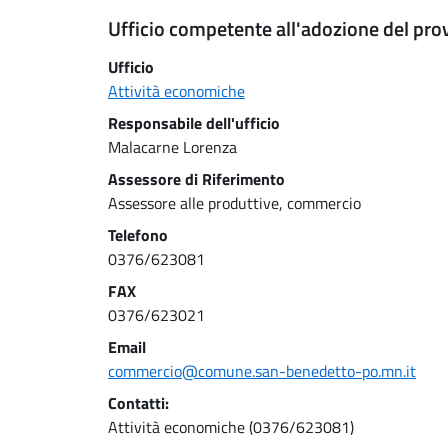
Ufficio competente all'adozione del pro
Ufficio
Attività economiche
Responsabile dell'ufficio
Malacarne Lorenza
Assessore di Riferimento
Assessore alle produttive, commercio
Telefono
0376/623081
FAX
0376/623021
Email
commercio@comune.san-benedetto-po.mn.it
Contatti:
Attività economiche (0376/623081)