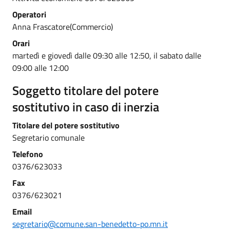
Operatori
Anna Frascatore(Commercio)
Orari
martedì e giovedì dalle 09:30 alle 12:50, il sabato dalle
09:00 alle 12:00
Soggetto titolare del potere
sostitutivo in caso di inerzia
Titolare del potere sostitutivo
Segretario comunale
Telefono
0376/623033
Fax
0376/623021
Email
segretario@comune.san-benedetto-po.mn.it