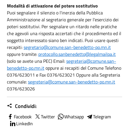
Modalità di attivazione del potere sostitutivo
Puoi segnalare il silenzio o l'inerzia della Pubblica
Amministrazione al segretario generale per l'esercizio dei
poteri sostitutivi. Per segnalare un ritardo nelle pratiche
che agevoli una risposta accertati che il procedimento ed il
soggetto interessato siano ben indicati. Puoi usare questi
recapiti:
segretario@comune.san-benedetto-po.mn.it
oppure tramite:
protocollo.sanbenedetto@legalmailpa.it
(solo se avete una PEC) Email:
segreteria@comune.san-
benedetto-po.mn.it
oppure ai recapiti del Comune Telefono
0376/623011 e Fax 0376/623021 Oppure alla Segreteria
comunale:
segreteria@comune.san-benedetto-po.mn.it
0376/623026
Condividi:
Facebook
Twitter
Whatsapp
Telegram
LinkedIn