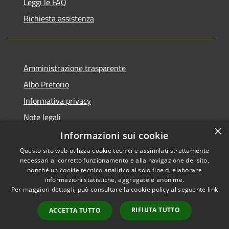
Leggi le FAQ
Richiesta assistenza
Amministrazione trasparente
Albo Pretorio
Informativa privacy
Note legali
×
Dichiarazione di accessibilità
Informazioni sui cookie
Questo sito web utilizza cookie tecnici e assimilati strettamente
necessari al corretto funzionamento e alla navigazione del sito,
nonché un cookie tecnico analitico al solo fine di elaborare
informazioni statistiche, aggregate e anonime.
RSS
Copyright © 2021 • Città
Per maggiori dettagli, può consultare la cookie policy al seguente
link
Accessibilità
di San Benedetto Po •
Privacy
Powered by
Municipium
•
RIFIUTA TUTTO
ACCETTA TUTTO
Cookie
Accesso redazione