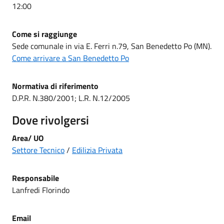
12:00
Come si raggiunge
Sede comunale in via E. Ferri n.79, San Benedetto Po (MN).
Come arrivare a San Benedetto Po
Normativa di riferimento
D.P.R. N.380/2001; L.R. N.12/2005
Dove rivolgersi
Area/ UO
Settore Tecnico
/
Edilizia Privata
Responsabile
Lanfredi Florindo
Email