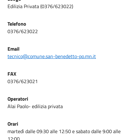
Edilizia Privata (0376/623022)
Telefono
0376/623022
Email
tecnico@comune.san-benedetto-po.mn.it
FAX
0376/623021
Operatori
Alai Paolo- edilizia privata
Orari
martedì dalle 09:30 alle 12:50 e sabato dalle 9:00 alle
12:00