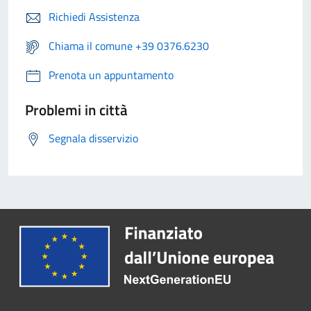
Richiedi Assistenza
Chiama il comune +39 0376.6230
Prenota un appuntamento
Problemi in città
Segnala disservizio