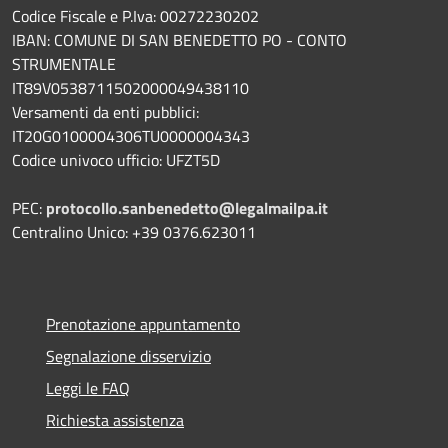
Codice Fiscale e P.Iva: 00272230202
IBAN: COMUNE DI SAN BENEDETTO PO - CONTO
STRUMENTALE
IT89V0538711502000049438110
Versamenti da enti pubblici:
IT20G0100004306TU0000004343
Codice univoco ufficio: UFZT5D
PEC:
protocollo.sanbenedetto@legalmailpa.it
Centralino Unico: +39 0376.623011
Prenotazione appuntamento
Segnalazione disservizio
Leggi le FAQ
Richiesta assistenza