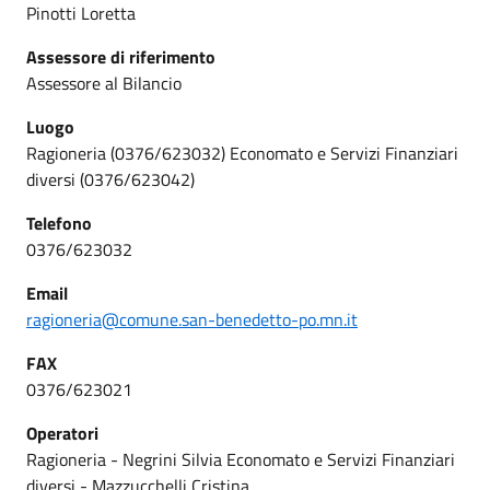
Pinotti Loretta
Assessore di riferimento
Assessore al Bilancio
Luogo
Ragioneria (0376/623032) Economato e Servizi Finanziari
diversi (0376/623042)
Telefono
0376/623032
Email
ragioneria@comune.san-benedetto-po.mn.it
FAX
0376/623021
Operatori
Ragioneria - Negrini Silvia Economato e Servizi Finanziari
diversi - Mazzucchelli Cristina