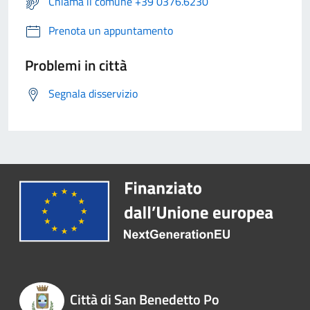
Chiama il comune +39 0376.6230
Prenota un appuntamento
Problemi in città
Segnala disservizio
Città di San Benedetto Po