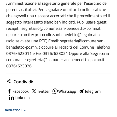
Amministrazione al segretario generale per l'esercizio dei
poteri sostitutivi. Per segnalare un ritardo nelle pratiche
che agevoli una risposta accertati che il procedimento ed il
soggetto interessato siano ben indicati. Puoi usare questi
recapiti: segretario@comune.san-benedetto-po.mn.it
oppure tramite: protocollo.sanbenedetto@legalmailpa.it
(solo se avete una PEC) Email: segreteria@comune.san-
benedetto-po.mn.it oppure ai recapiti del Comune Telefono
0376/623011 e Fax 0376/623021 Oppure alla Segreteria
comunale: segreteria@comune.san-benedetto-po.mn.it
0376/623026
Condividi:
Facebook
Twitter
Whatsapp
Telegram
LinkedIn
Vedi azioni