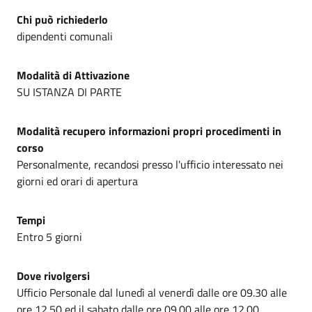
Chi può richiederlo
dipendenti comunali
Modalità di Attivazione
SU ISTANZA DI PARTE
Modalità recupero informazioni propri procedimenti in
corso
Personalmente, recandosi presso l'ufficio interessato nei
giorni ed orari di apertura
Tempi
Entro 5 giorni
Dove rivolgersi
Ufficio Personale dal lunedì al venerdì dalle ore 09.30 alle
ore 12.50 ed il sabato dalle ore 09.00 alle ore 12.00