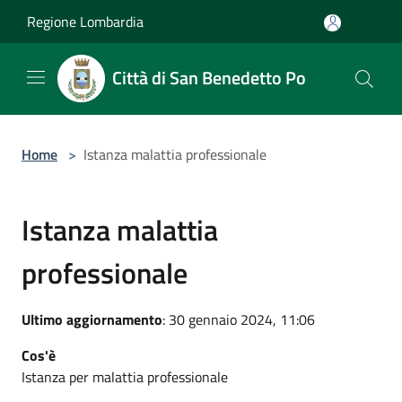
Salta al contenuto principale
Regione Lombardia
Città di San Benedetto Po
Home
>
Istanza malattia professionale
Istanza malattia
professionale
Ultimo aggiornamento
: 30 gennaio 2024, 11:06
Cos'è
Istanza per malattia professionale