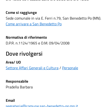
Come si raggiunge
Sede comunale in via E. Ferri n.79, San Benedetto Po (MN).
Come arrivare a San Benedetto Po
Normativa di riferimento
D.P.R. n.1124/1965 e D.M. 09/04/2008
Dove rivolgersi
Area/ UO
Settore Affari Generali e Cultura
/
Personale
Responsabile
Pradella Barbara
Email
segreteria@comune.san-benedetto-po.mn.it