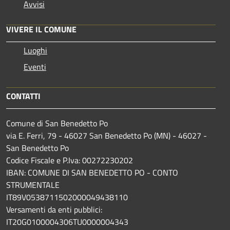
Avvisi
VIVERE IL COMUNE
Luoghi
Eventi
CONTATTI
Comune di San Benedetto Po
via E. Ferri, 79 - 46027 San Benedetto Po (MN) - 46027 -
San Benedetto Po
Codice Fiscale e P.Iva: 00272230202
IBAN: COMUNE DI SAN BENEDETTO PO - CONTO
STRUMENTALE
IT89V0538711502000049438110
Versamenti da enti pubblici:
IT20G0100004306TU0000004343