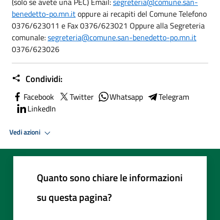
(solo se avete una PEC) Email:
segreteria@comune.san-
benedetto-po.mn.it
oppure ai recapiti del Comune Telefono
0376/623011 e Fax 0376/623021 Oppure alla Segreteria
comunale:
segreteria@comune.san-benedetto-po.mn.it
0376/623026
Condividi:
Facebook
Twitter
Whatsapp
Telegram
LinkedIn
Vedi azioni
Quanto sono chiare le informazioni
su questa pagina?