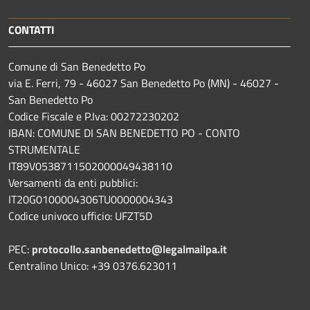
CONTATTI
Comune di San Benedetto Po
via E. Ferri, 79 - 46027 San Benedetto Po (MN) - 46027 -
San Benedetto Po
Codice Fiscale e P.Iva: 00272230202
IBAN: COMUNE DI SAN BENEDETTO PO - CONTO
STRUMENTALE
IT89V0538711502000049438110
Versamenti da enti pubblici:
IT20G0100004306TU0000004343
Codice univoco ufficio: UFZT5D
PEC:
protocollo.sanbenedetto@legalmailpa.it
Centralino Unico: +39 0376.623011