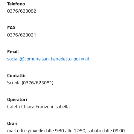
Telefono
0376/623082
FAX
0376/623021
Email
sociali@comune.san-benedetto-po.mn.it
Contatti:
Scuola (0376/623081)
Operatori
Caleffi Chiara Franzoni Isabella
Orari
martedì e giovedì: dalle 9:30 alle 12:50, sabato dalle 09:00