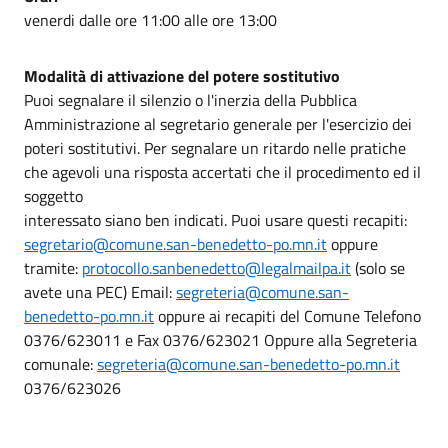
venerdi dalle ore 11:00 alle ore 13:00
Modalità di attivazione del potere sostitutivo
Puoi segnalare il silenzio o l'inerzia della Pubblica
Amministrazione al segretario generale per l'esercizio dei
poteri sostitutivi. Per segnalare un ritardo nelle pratiche
che agevoli una risposta accertati che il procedimento ed il
soggetto
interessato siano ben indicati. Puoi usare questi recapiti:
segretario@comune.san-benedetto-po.mn.it
oppure
tramite:
protocollo.sanbenedetto@legalmailpa.it
(solo se
avete una PEC) Email:
segreteria@comune.san-
benedetto-po.mn.it
oppure ai recapiti del Comune Telefono
0376/623011 e Fax 0376/623021 Oppure alla Segreteria
comunale:
segreteria@comune.san-benedetto-po.mn.it
0376/623026